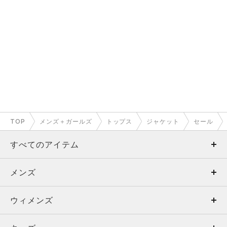
TOP
メンズ＋ガールズ
トップス
ジャケット
セール
すべてのアイテム
メンズ
メンズ
ウィメンズ
トップス
ウィメンズ