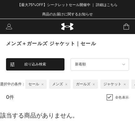
【最大75%OFF】シークレットセール開催中 ｜ 詳細はこちら
商品のお届けに関するお知らせ
メンズ＋ガールズ ジャケット｜セール
絞り込み検索
新着順
選択中の条件：
セール
メンズ
ガールズ
ジャケット
0件
全色表示
該当する商品がありません。