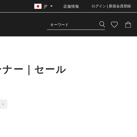
JP
店舗情報
ログイン | 新規会員登録
ーナー｜セール