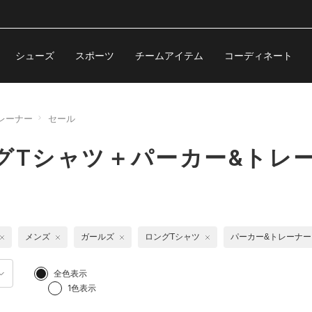
シューズ
スポーツ
チームアイテム
コーディネート
レーナー
セール
グTシャツ＋パーカー&トレ
メンズ
ガールズ
ロングTシャツ
パーカー&トレーナー
全色表示
1色表示