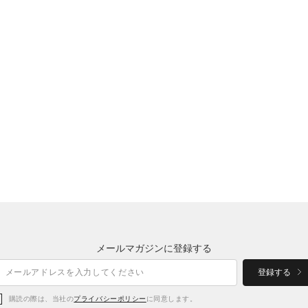
メールマガジンに登録する
登録する
購読の際は、当社の
プライバシーポリシー
に同意します。