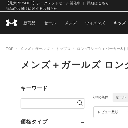
【最大75%OFF】シークレットセール開催中 ｜ 詳細はこちら
商品のお届けに関するお知らせ
新商品
セール
メンズ
ウィメンズ
キッズ
TOP
メンズ＋ガールズ
トップス
ロングTシャツ＋パーカー&ト
メンズ＋ガールズ ロン
キーワード
選択中の条件：
セール
レビュー数順
価格タイプ