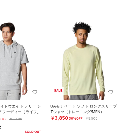
SALE
ライトウエイト テリー シ
UAモチベート ソフト ロングスリーブ
ブ フーディー（ライフス
Tシャツ（トレーニング/MEN）
￥3,850
30%OFF
￥5,500
OFF
￥6,490
SOLD OUT