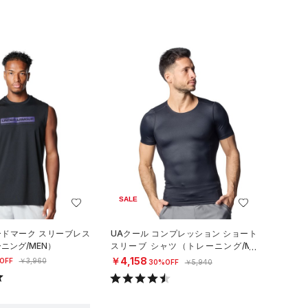
SALE
ードマーク スリーブレス
UAクール コンプレッション ショート
ニング/MEN）
スリーブ シャツ（トレーニング/ME
N）
￥4,158
OFF
￥3,960
30%OFF
￥5,940