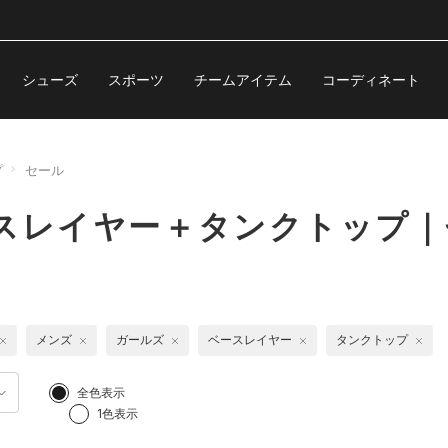
シューズ
スポーツ
チームアイテム
コーディネート
プ
セール
ースレイヤー＋タンクトップ｜
メンズ
ガールズ
ベースレイヤー
タンクトップ
全色表示
1色表示