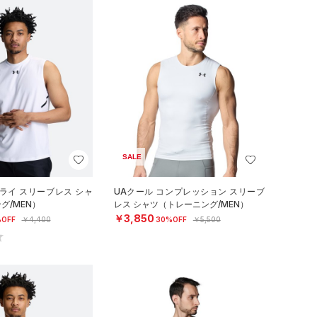
SALE
ライ スリーブレス シャ
UAクール コンプレッション スリーブ
グ/MEN）
レス シャツ（トレーニング/MEN）
￥3,850
OFF
￥4,400
30%OFF
￥5,500