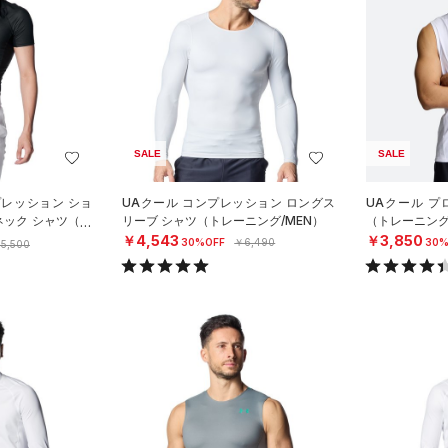
SALE
SALE
プレッション ショ
UAクール コンプレッション ロングス
UAクール プ
ネック シャツ（ベ
リーブ シャツ（トレーニング/MEN）
（トレーニング
￥4,543
￥3,850
30%OFF
￥6,490
30%
5,500