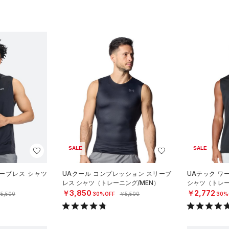
SALE
SALE
リーブレス シャツ
UAクール コンプレッション スリーブ
UAテック ワ
）
レス シャツ（トレーニング/MEN）
シャツ（トレー
￥3,850
￥2,772
5,500
30%OFF
￥5,500
30%