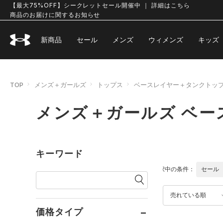
【最大75%OFF】シークレットセール開催中 ｜ 詳細はこちら
商品のお届けに関するお知らせ
新商品
セール
メンズ
ウィメンズ
キッズ
TOP
メンズ＋ガールズ
トップス
ベースレイヤー＋タンクトッ
メンズ＋ガールズ ベ
キーワード
選択中の条件：
セール
売れている順
価格タイプ