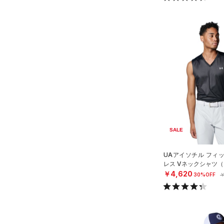
SALE
UAアイソチル フィ
レス Vネックシャツ（
￥4,620
30%OFF
￥