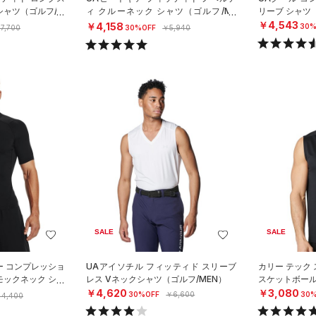
シャツ（ゴルフ/M
ィ クルーネック シャツ（ゴルフ/ME
リーブ シャツ
N）
￥4,543
￥4,158
30%
7,700
30%OFF
￥5,940
SALE
SALE
ー コンプレッショ
UAアイソチル フィッティド スリーブ
カリー テック
モックネック シャ
レス Vネックシャツ（ゴルフ/MEN）
スケットボール
N）
￥4,620
￥3,080
30%OFF
￥6,600
30%
4,400