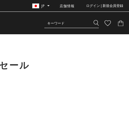
JP
店舗情報
ログイン | 新規会員登録
セール