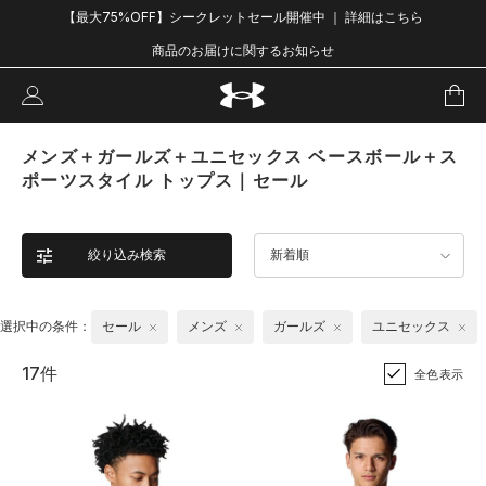
【最大75%OFF】シークレットセール開催中 ｜ 詳細はこちら
商品のお届けに関するお知らせ
メンズ＋ガールズ＋ユニセックス ベースボール＋ス
ポーツスタイル トップス｜セール
絞り込み検索
新着順
選択中の条件：
セール
メンズ
ガールズ
ユニセックス
17件
全色表示