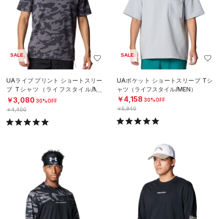
SALE
SALE
UAライブ プリント ショートスリー
UAポケット ショートスリーブ Tシ
ブ Tシャツ（ライフスタイル/ME
ャツ（ライフスタイル/MEN）
N）
￥4,158
￥3,080
30%OFF
30%OFF
￥5,940
￥4,400