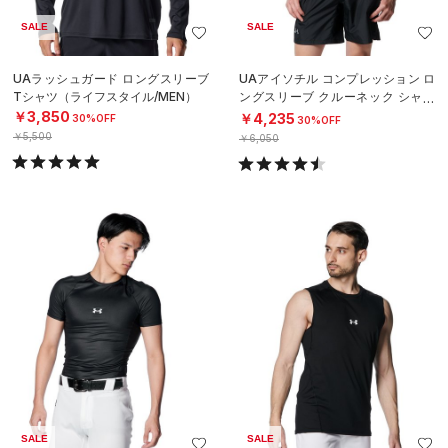
SALE
SALE
UAラッシュガード ロングスリーブ
UAアイソチル コンプレッション ロ
Tシャツ（ライフスタイル/MEN）
ングスリーブ クルーネック シャツ
（ベースボール/MEN）
￥3,850
￥4,235
30%OFF
30%OFF
￥5,500
￥6,050
SALE
SALE