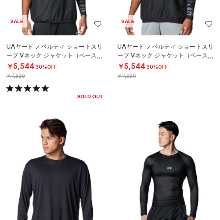
SALE
SALE
UAヤード ノベルティ ショートスリ
UAヤード ノベルティ ショートスリ
ーブ Vネック ジャケット（ベースボ
ーブ Vネック ジャケット（ベースボ
ール/MEN）
ール/MEN）
￥5,544
￥5,544
30%OFF
30%OFF
￥7,920
￥7,920
SOLD OUT