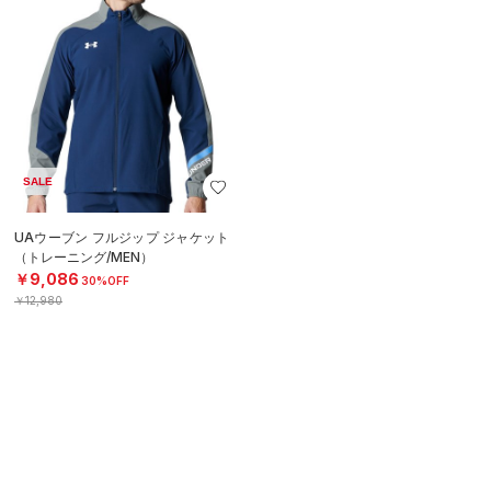
SALE
UAウーブン フルジップ ジャケット
（トレーニング/MEN）
￥9,086
30%OFF
￥12,980