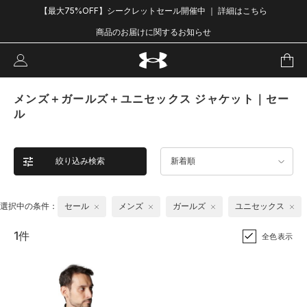
【最大75%OFF】シークレットセール開催中 ｜ 詳細はこちら
商品のお届けに関するお知らせ
メンズ＋ガールズ＋ユニセックス ジャケット｜セー
ル
絞り込み検索
新着順
選択中の条件：
セール
メンズ
ガールズ
ユニセックス
1件
全色表示