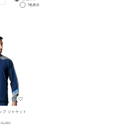
1色表示
ップ ジャケット
）
12,980