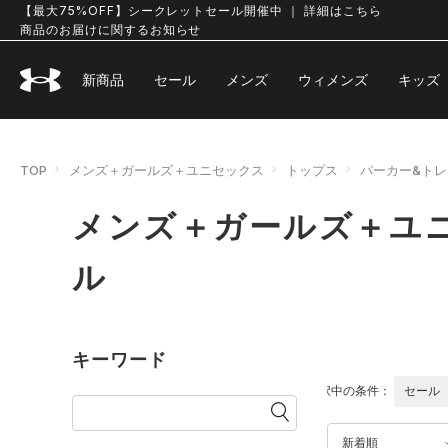
【最大75%OFF】シークレットセール開催中 ｜ 詳細はこちら
商品のお届けに関するお知らせ
新商品
セール
メンズ
ウィメンズ
キッズ
TOP
メンズ＋ガールズ＋ユニセックス
トップス
パーカー&ト
メンズ＋ガールズ＋ユニ
ル
キーワード
選択中の条件：
セール
新着順