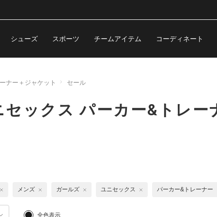
シューズ
スポーツ
チームアイテム
コーディネート
レーナー＋ジャケット
セール
セックス パーカー&トレー
メンズ
ガールズ
ユニセックス
パーカー&トレーナー
全色表示