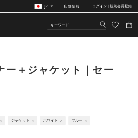
JP
店舗情報
ログイン | 新規会員登録
ナー＋ジャケット｜セー
ジャケット
ホワイト
ブルー