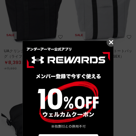
SALE
SALE
UAクリンクル ナイロン トートバッ
UAクリンクル ナイロン トートバッ
グ（ライフスタイル/UNISEX）
グ（ライフスタイル/UNISEX）
￥8,393
￥8,393
30%OFF
30%OFF
￥11,990
￥11,990