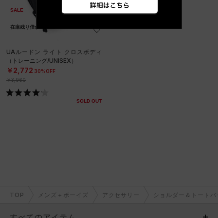
SALE
在庫残り僅か
UAルードン ライト クロスボディ
（トレーニング/UNISEX）
￥2,772
30%OFF
￥3,960
SOLD OUT
TOP
メンズ＋ボーイズ
アクセサリー
ショルダー＆トートバ
すべてのアイテム