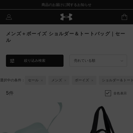
商品のお届けに関するお知らせ
メンズ＋ボーイズ ショルダー＆トートバッグ｜セー
ル
絞り込み検索
売れている順
選択中の条件：
セール
メンズ
ボーイズ
ショルダー＆トー
5件
全色表示