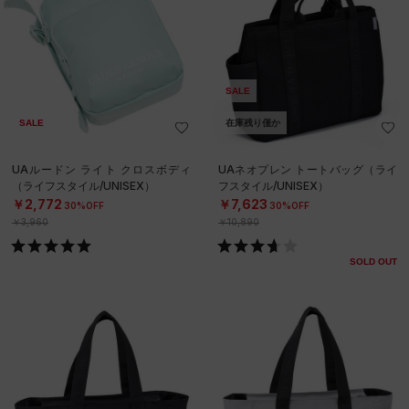
SALE
SALE
在庫残り僅か
UAルードン ライト クロスボディ
UAネオプレン トートバッグ（ライ
（ライフスタイル/UNISEX）
フスタイル/UNISEX）
￥2,772
￥7,623
30%OFF
30%OFF
￥3,960
￥10,890
SOLD OUT