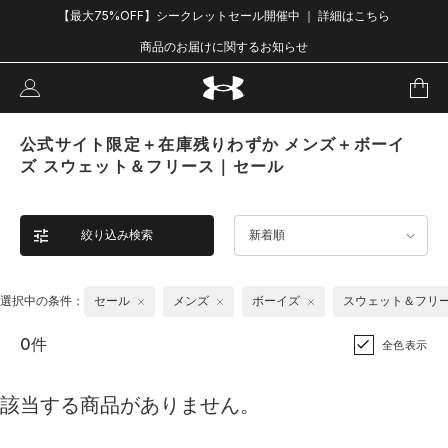
【最大75%OFF】シークレットセール開催中 ｜ 詳細はこちら
商品のお届けに関するお知らせ
公式サイト限定＋在庫残りわずか メンズ＋ボーイ
ズ スウェット＆フリース｜セール
絞り込み検索
新着順
選択中の条件：
セール
メンズ
ボーイズ
スウェット＆フリ
0件
全色表示
該当する商品がありません。