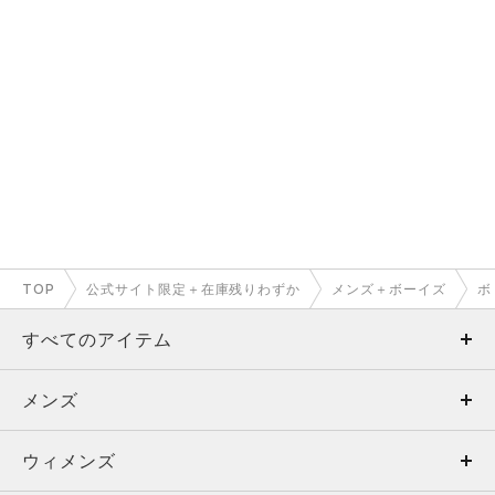
TOP
公式サイト限定＋在庫残りわずか
メンズ＋ボーイズ
ボ
すべてのアイテム
メンズ
メンズ
ウィメンズ
トップス
ウィメンズ