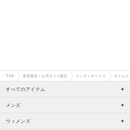
TOP
直営限定＋公式サイト限定
メンズ＋ボーイズ
ボトムス
すべてのアイテム
メンズ
メンズ
ウィメンズ
トップス
ウィメンズ