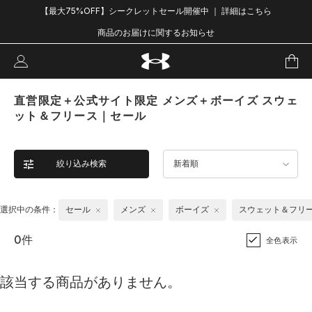
【最大75%OFF】シークレットセール開催中 ｜ 詳細はこちら
商品のお届けに関するお知らせ
直営限定＋公式サイト限定 メンズ＋ボーイズ スウェ
ット＆フリース｜セール
絞り込み検索
新着順
選択中の条件：
セール
メンズ
ボーイズ
スウェット＆フリ
0件
全色表示
該当する商品がありません。