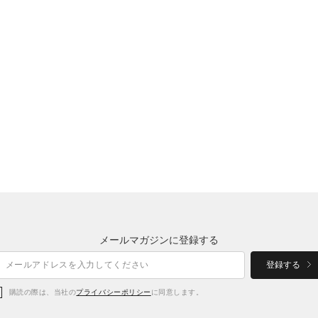
メールマガジンに登録する
登録する
購読の際は、当社の
プライバシーポリシー
に同意します。