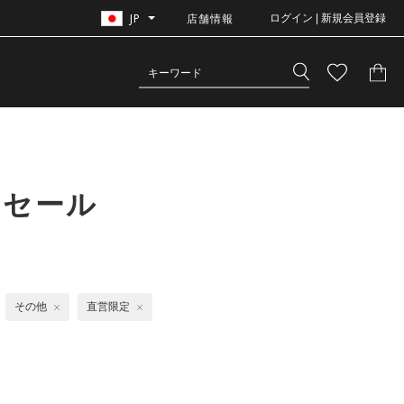
JP
店舗情報
ログイン | 新規会員登録
｜セール
その他
直営限定