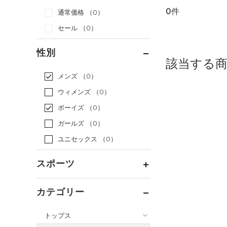
0件
通常価格
（0）
セール
（0）
性別
該当する
メンズ
（0）
ウィメンズ
（0）
ボーイズ
（0）
ガールズ
（0）
ユニセックス
（0）
スポーツ
ベースボール
（0）
カテゴリー
バスケットボール
（0）
トップス
ゴルフ
（0）