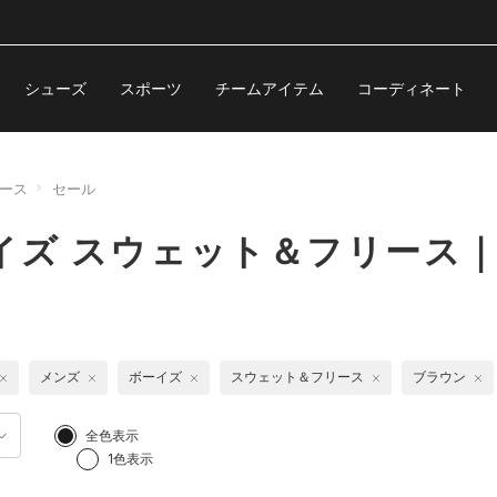
シューズ
スポーツ
チームアイテム
コーディネート
ース
セール
イズ スウェット＆フリース
メンズ
ボーイズ
スウェット＆フリース
ブラウン
全色表示
1色表示