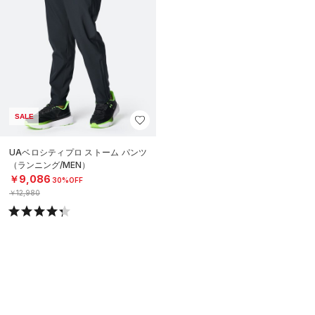
SALE
UAベロシティプロ ストーム パンツ
（ランニング/MEN）
￥9,086
30%OFF
￥12,980