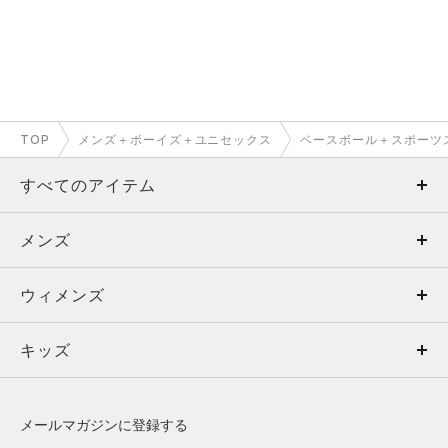
TOP
メンズ＋ボーイズ＋ユニセックス
ベースボール＋スポーツ
すべてのアイテム
メンズ
メンズ
ウィメンズ
トップス
ウィメンズ
キッズ
トップス
ボトムス
キッズ
トップス
ボトムス
シューズ
シューズ
メールマガジンに登録する