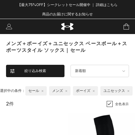
【最大75%OFF】シークレットセール開催中 ｜ 詳細はこちら
商品のお届けに関するお知らせ
メンズ＋ボーイズ＋ユニセックス ベースボール＋ス
ポーツスタイル ソックス｜セール
絞り込み検索
新着順
選択中の条件：
セール
メンズ
ボーイズ
ユニセックス
2件
全色表示