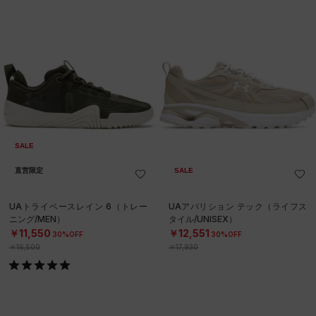
SALE
直営限定
SALE
UAトライベースレイン 6（トレー
UAアパリション テック（ライフス
ニング/MEN）
タイル/UNISEX）
￥11,550
￥12,551
30%OFF
30%OFF
￥16,500
￥17,930