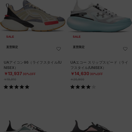
SALE
SALE
直営限定
直営限定
UAアイコン96（ライフスタイル/U
UAエコー スリップスピード（ライ
NISEX）
フスタイル/UNISEX）
￥13,937
￥14,630
30%OFF
30%OFF
￥19,910
￥20,900