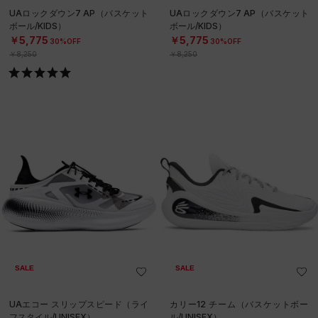
UAロックダウン7 AP（バスケット
UAロックダウン7 AP（バスケット
ボール/KIDS）
ボール/KIDS）
￥5,775
￥5,775
30%OFF
30%OFF
￥8,250
￥8,250
SALE
SALE
UAエコー スリップスピード（ライ
カリー12 チーム（バスケットボー
フスタイル/UNISEX）
ル/UNISEX）