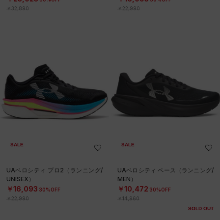
￥32,890
￥22,990
SALE
SALE
UAベロシティ プロ2（ランニング/
UAベロシティ ペース（ランニング/
UNISEX）
MEN）
￥16,093
￥10,472
30%OFF
30%OFF
￥22,990
￥14,960
SOLD OUT