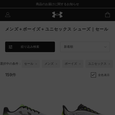
商品のお届けに関するお知らせ
メンズ＋ボーイズ＋ユニセックス シューズ｜セール
絞り込み検索
新着順
選択中の条件：
セール
メンズ
ボーイズ
ユニセックス
159件
全色表示