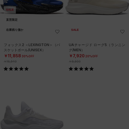
SALE
直営限定
在庫残り僅か
SALE
フォックス2 ＜LEXINGTON＞（バ
UAチャージド ローグ5（ランニン
スケットボール/UNISEX）
グ/MEN）
￥11,858
￥7,920
30%OFF
20%OFF
￥16,940
￥9,900