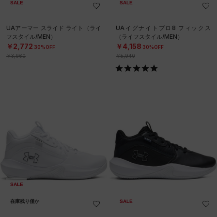
SALE
SALE
UAアーマー スライド ライト（ライ
UAイグナイトプロ8 フィックス
フスタイル/MEN）
（ライフスタイル/MEN）
￥2,772
￥4,158
30%OFF
30%OFF
￥3,960
￥5,940
SALE
在庫残り僅か
SALE