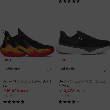
SALE
SALE
在庫残り僅か
在庫残り僅か
カリー 13（バスケットボール/UNIS
UAインフィニットプロ2（ランニン
EX）
グ/MEN）
￥16,093
￥10,472
30%OFF
30%OFF
￥22,990
￥14,960