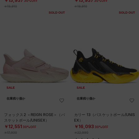
￥13,937
￥13,937
30%OFF
30%OFF
￥19,910
￥19,910
SOLD OUT
SOLD OUT
SALE
SALE
在庫残り僅か
在庫残り僅か
フォックス2 ＜REIGN ROSE＞（バ
カリー 13（バスケットボール/UNIS
スケットボール/UNISEX）
EX）
￥12,551
￥16,093
30%OFF
30%OFF
￥17,930
￥22,990