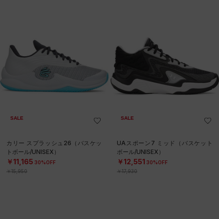
SALE
SALE
カリー スプラッシュ26（バスケッ
UAスポーン7 ミッド（バスケット
トボール/UNISEX）
ボール/UNISEX）
￥11,165
￥12,551
30%OFF
30%OFF
￥15,950
￥17,930