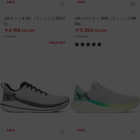
SALE
SALE
UAサージ4 AC（ランニング/BOY
UAベロシティ SPD（ランニング/M
S）
EN）
￥4,158
￥11,550
30%OFF
30%OFF
￥5,940
￥16,500
SOLD OUT
SALE
SALE