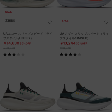
SALE
直営限定
SALE
UAエコー スリップスピード（ライ
UAノヴァ スリップスピード（ライ
フスタイル/UNISEX）
フスタイル/UNISEX）
￥14,630
￥13,244
30%OFF
30%OFF
￥20,900
￥18,920