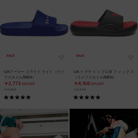
SALE
SALE
UAアーマー スライド ライト（ライ
UAイグナイトプロ8 フィックス
フスタイル/MEN）
（ライフスタイル/MEN）
￥2,772
￥4,158
30%OFF
30%OFF
￥3,960
￥5,940