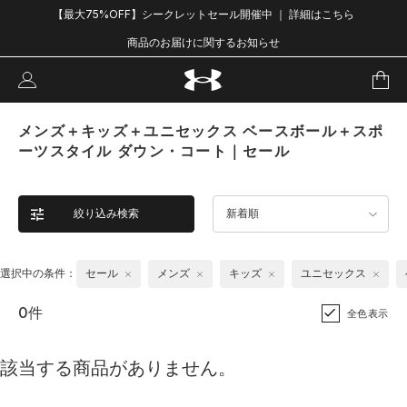
【最大75%OFF】シークレットセール開催中 ｜ 詳細はこちら
商品のお届けに関するお知らせ
メンズ＋キッズ＋ユニセックス ベースボール＋スポ
ーツスタイル ダウン・コート｜セール
絞り込み検索
新着順
選択中の条件：
セール
メンズ
キッズ
ユニセックス
0件
全色表示
該当する商品がありません。