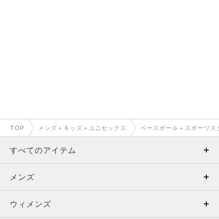
TOP
メンズ＋キッズ＋ユニセックス
ベースボール＋スポーツス
すべてのアイテム
メンズ
メンズ
ウィメンズ
トップス
ウィメンズ