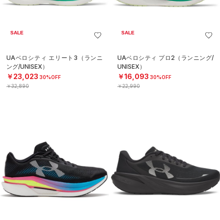
SALE
SALE
UAベロシティ エリート3（ランニ
UAベロシティ プロ2（ランニング/
ング/UNISEX）
UNISEX）
￥23,023
￥16,093
30%OFF
30%OFF
￥32,890
￥22,990