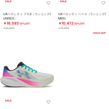
SALE
SALE
UAベロシティ プロ2（ランニング/
UAベロシティ ペース（ランニング/
UNISEX）
MEN）
￥16,093
￥10,472
30%OFF
30%OFF
￥22,990
￥14,960
SOLD OUT
SALE