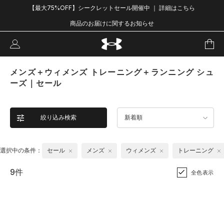
【最大75%OFF】シークレットセール開催中 ｜ 詳細はこちら
商品のお届けに関するお知らせ
メンズ＋ウィメンズ トレーニング＋ランニング シュ
ーズ｜セール
絞り込み検索
新着順
選択中の条件：
セール
メンズ
ウィメンズ
トレーニング
9件
全色表示