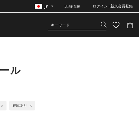
JP
店舗情報
ログイン | 新規会員登録
ール
在庫あり