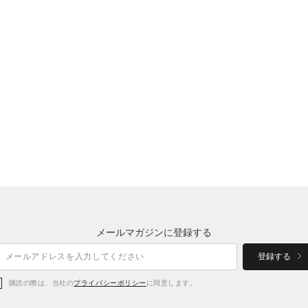
メールマガジンに登録する
登録する
購読の際は、当社の
プライバシーポリシー
に同意します。