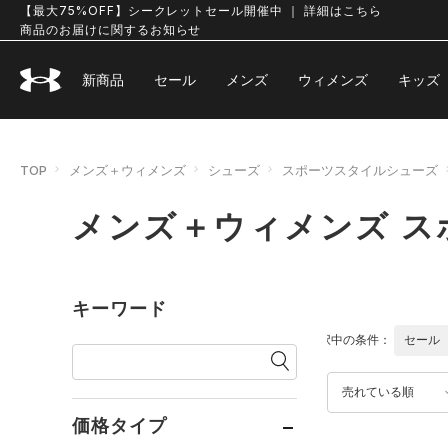
【最大75%OFF】シークレットセール開催中 ｜ 詳細はこちら
商品のお届けに関するお知らせ
新商品
セール
メンズ
ウィメンズ
キッズ
TOP
メンズ＋ウィメンズ
シューズ
スポーツスタイルシューズ
メンズ＋ウィメンズ 
キーワード
選択中の条件：
セール
売れている順
価格タイプ