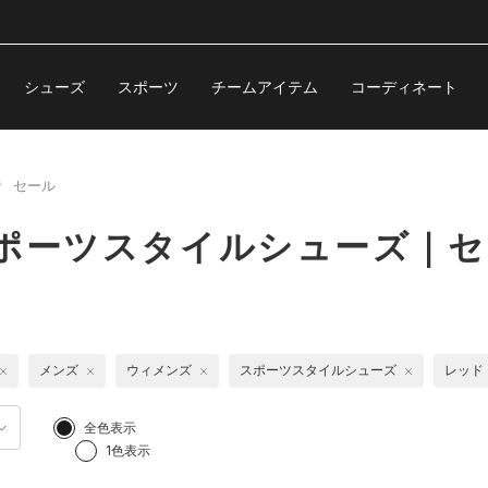
シューズ
スポーツ
チームアイテム
コーディネート
セール
スポーツスタイルシューズ｜セ
メンズ
ウィメンズ
スポーツスタイルシューズ
レッド
全色表示
1色表示