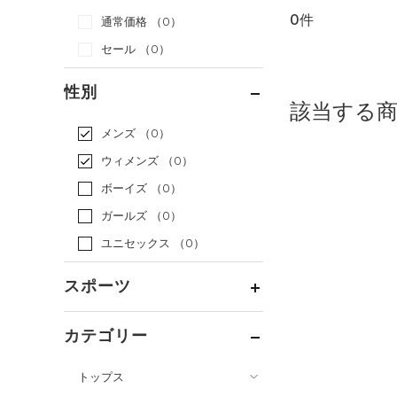
0件
通常価格
（0）
セール
（0）
性別
該当する
メンズ
（0）
ウィメンズ
（0）
ボーイズ
（0）
ガールズ
（0）
ユニセックス
（0）
スポーツ
ベースボール
（0）
カテゴリー
バスケットボール
（0）
トップス
ゴルフ
（0）