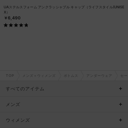
UAステルスフォーム アンクラッシャブル キャップ（ライフスタイル/UNISE
X）
￥6,490
TOP
メンズ＋ウィメンズ
ボトムス
アンダーウェア
セー
すべてのアイテム
メンズ
メンズ
ウィメンズ
トップス
ウィメンズ