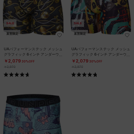
SALE
SALE
直営限定
直営限定
UAパフォーマンステック メッシュ
UAパフォーマンステック メッシュ
グラフィック 6インチ アンダーウェ
グラフィック 6インチ アンダーウェ
ア（トレーニング/MEN）
ア（トレーニング/MEN）
￥2,079
￥2,079
30%OFF
30%OFF
￥2,970
￥2,970