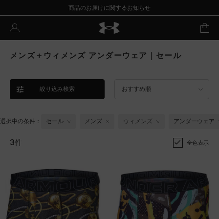
商品のお届けに関するお知らせ
メンズ＋ウィメンズ アンダーウェア｜セール
絞り込み検索
おすすめ順
選択中の条件：
セール
メンズ
ウィメンズ
アンダーウェア
3件
全色表示