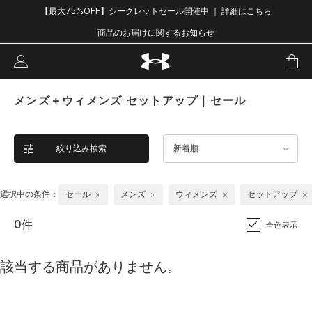
【最大75%OFF】シークレットセール開催中 ｜ 詳細はこちら
商品のお届けに関するお知らせ
メンズ＋ウィメンズ セットアップ｜セール
絞り込み検索
新着順
選択中の条件：
セール
メンズ
ウィメンズ
セットアップ
0件
全色表示
該当する商品がありません。