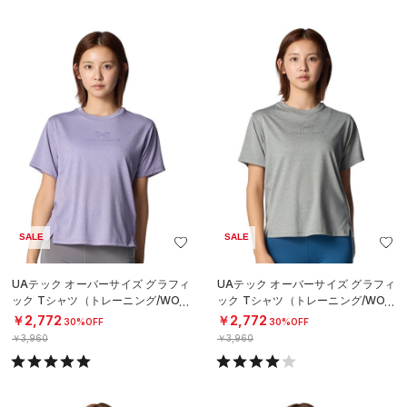
SALE
SALE
UAテック オーバーサイズ グラフィ
UAテック オーバーサイズ グラフィ
ック Tシャツ（トレーニング/WOM
ック Tシャツ（トレーニング/WOM
EN）
EN）
￥2,772
￥2,772
30%OFF
30%OFF
￥3,960
￥3,960