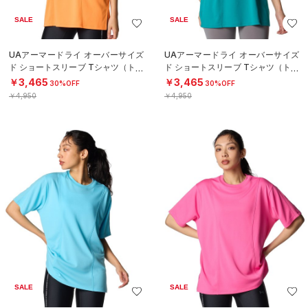
SALE
SALE
UAアーマードライ オーバーサイズ
UAアーマードライ オーバーサイズ
ド ショートスリーブ Tシャツ（トレ
ド ショートスリーブ Tシャツ（トレ
ーニング/WOMEN）
ーニング/WOMEN）
￥3,465
￥3,465
30%OFF
30%OFF
￥4,950
￥4,950
SALE
SALE