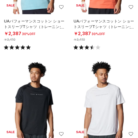
SALE
SALE
UAパフォーマンスコットン ショー
UAパフォーマンスコットン ショー
トスリーブTシャツ（トレーニング/
トスリーブTシャツ（トレーニング/
MEN）
MEN）
￥2,387
￥2,387
30%OFF
30%OFF
￥3,410
￥3,410
SALE
SALE