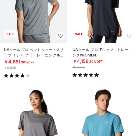
SALE
SALE
UAクール プロ ベント ショートスリ
UAクール プロ Tシャツ（トレーニ
ーブ Tシャツ（トレーニング/ME
ング/WOMEN）
N）
￥4,158
￥4,851
30%OFF
30%OFF
￥5,940
￥6,930