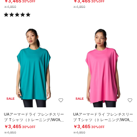
￥3,465
￥3,465
30%OFF
30%OFF
￥4,950
￥4,950
SALE
SALE
UAアーマードライ フレンチスリー
UAアーマードライ フレンチスリー
ブ Tシャツ（トレーニング/WOME
ブ Tシャツ（トレーニング/WOME
N）
N）
￥3,465
￥3,465
30%OFF
30%OFF
￥4,950
￥4,950