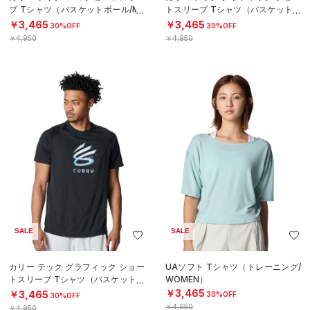
ブ Tシャツ（バスケットボール/ME
トスリーブ Tシャツ（バスケットボ
N）
ール/MEN）
￥3,465
￥3,465
30%OFF
30%OFF
￥4,950
￥4,950
SALE
SALE
カリー テック グラフィック ショー
UAソフト Tシャツ（トレーニング/
トスリーブ Tシャツ（バスケットボ
WOMEN）
ール/MEN）
￥3,465
￥3,465
30%OFF
30%OFF
￥4,950
￥4,950