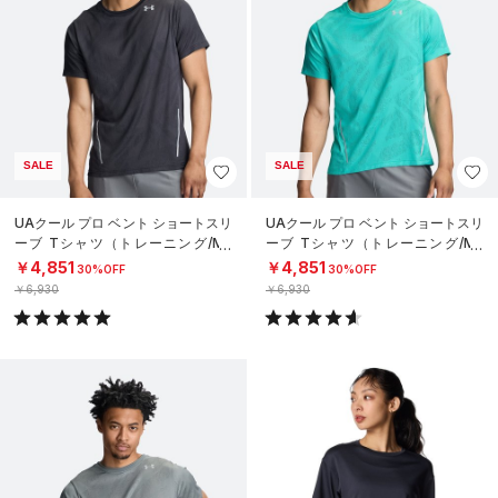
SALE
SALE
UAクール プロ ベント ショートスリ
UAクール プロ ベント ショートスリ
ーブ Tシャツ（トレーニング/ME
ーブ Tシャツ（トレーニング/ME
N）
N）
￥4,851
￥4,851
30%OFF
30%OFF
￥6,930
￥6,930