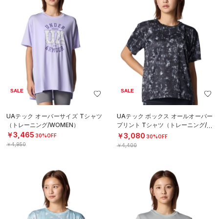
SALE
SALE
UAテック オーバーサイズ Tシャツ
UAテック ボックス オールオーバー
（トレーニング/WOMEN）
プリント Tシャツ（トレーニング/W
OMEN）
￥3,465
￥3,080
30%OFF
30%OFF
￥4,950
￥4,400