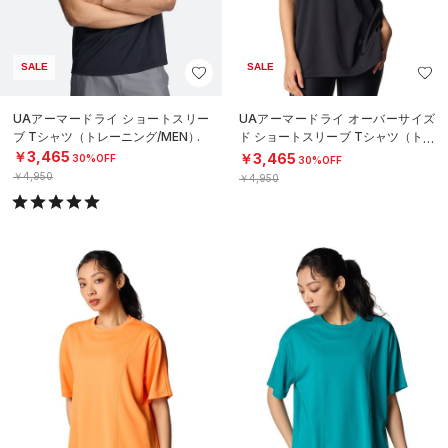
SALE
SALE
UAアーマードライ ショートスリー
UAアーマードライ オーバーサイズ
ブ Tシャツ（トレーニング/MEN）
ド ショートスリーブ Tシャツ（トレ
ーニング/WOMEN）
￥3,465
￥3,465
30%OFF
30%OFF
￥4,950
￥4,950