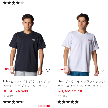
SALE
SALE
UAヘビーウエイト グラフィック シ
UAヘビーウエイト グラフィック シ
ョートスリーブ Tシャツ（ライフス
ョートスリーブ Tシャツ（ライフス
タイル/MEN）
タイル/MEN）
￥3,465
￥3,465
30%OFF
30%OFF
￥4,950
￥4,950
SOLD OUT