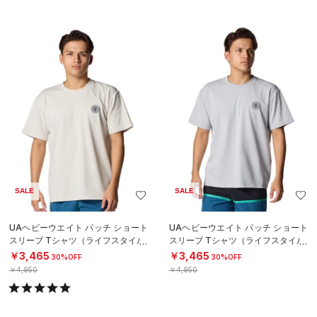
SALE
SALE
UAヘビーウエイト パッチ ショート
UAヘビーウエイト パッチ ショート
スリーブ Tシャツ（ライフスタイル/
スリーブ Tシャツ（ライフスタイル/
MEN）
MEN）
￥3,465
￥3,465
30%OFF
30%OFF
￥4,950
￥4,950