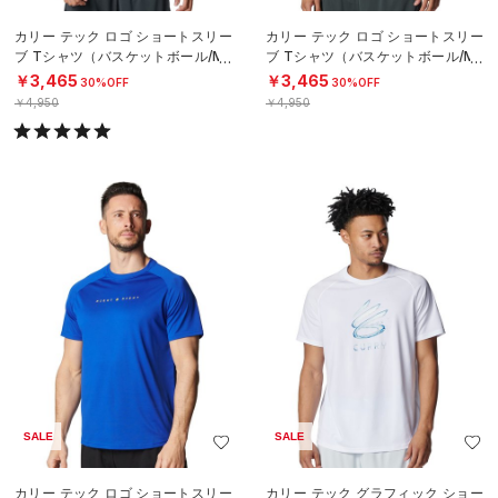
カリー テック ロゴ ショートスリー
カリー テック ロゴ ショートスリー
ブ Tシャツ（バスケットボール/ME
ブ Tシャツ（バスケットボール/ME
N）
N）
￥3,465
￥3,465
30%OFF
30%OFF
￥4,950
￥4,950
SALE
SALE
カリー テック ロゴ ショートスリー
カリー テック グラフィック ショー