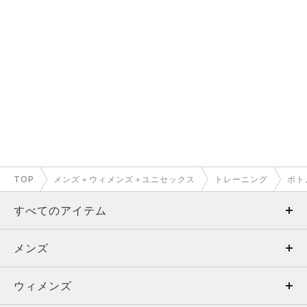
TOP
メンズ＋ウィメンズ＋ユニセックス
トレーニング
ボト
すべてのアイテム
メンズ
メンズ
ウィメンズ
トップス
ウィメンズ