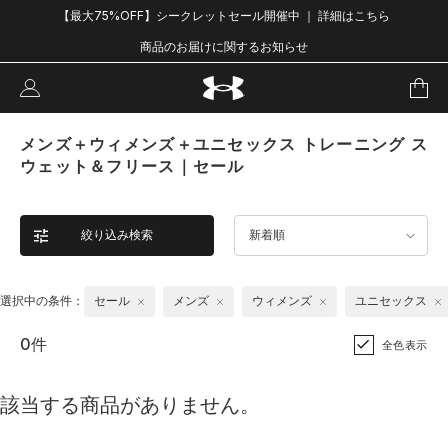
【最大75%OFF】シークレットセール開催中 ｜ 詳細はこちら
商品のお届けに関するお知らせ
メンズ＋ウィメンズ＋ユニセックス トレーニング ス
ウェット＆フリース｜セール
絞り込み検索
新着順
選択中の条件：
セール
メンズ
ウィメンズ
ユニセックス
0件
全色表示
該当する商品がありません。