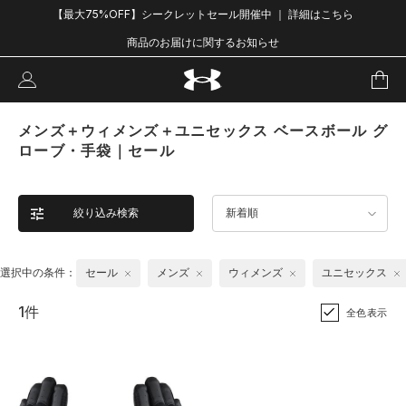
【最大75%OFF】シークレットセール開催中 ｜ 詳細はこちら
商品のお届けに関するお知らせ
メンズ＋ウィメンズ＋ユニセックス ベースボール グ
ローブ・手袋｜セール
絞り込み検索
新着順
選択中の条件：
セール
メンズ
ウィメンズ
ユニセックス
1件
全色表示