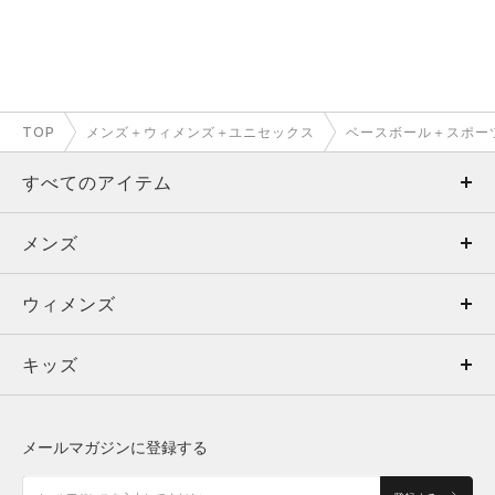
TOP
メンズ＋ウィメンズ＋ユニセックス
ベースボール＋スポー
すべてのアイテム
メンズ
メンズ
ウィメンズ
トップス
ウィメンズ
キッズ
トップス
ボトムス
キッズ
トップス
ボトムス
シューズ
シューズ
メールマガジンに登録する
ボトムス
シューズ
アクセサリー
アクセサリー