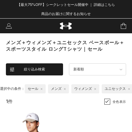
【最大75%OFF】シークレットセール開催中 ｜ 詳細はこちら
商品のお届けに関するお知らせ
メンズ＋ウィメンズ＋ユニセックス ベースボール＋
スポーツスタイル ロングTシャツ｜セール
絞り込み検索
新着順
選択中の条件：
セール
メンズ
ウィメンズ
ユニセックス
1件
全色表示