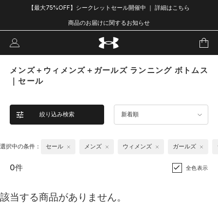
【最大75%OFF】シークレットセール開催中 ｜ 詳細はこちら
商品のお届けに関するお知らせ
メンズ＋ウィメンズ＋ガールズ ランニング ボトムス
｜セール
絞り込み検索
新着順
選択中の条件：
セール
メンズ
ウィメンズ
ガールズ
0件
全色表示
該当する商品がありません。