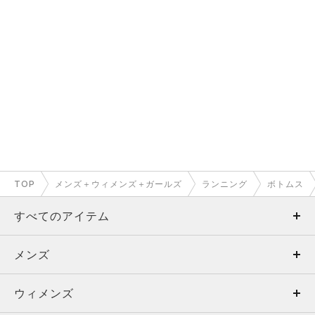
TOP
メンズ＋ウィメンズ＋ガールズ
ランニング
ボトムス
すべてのアイテム
メンズ
メンズ
ウィメンズ
トップス
ウィメンズ