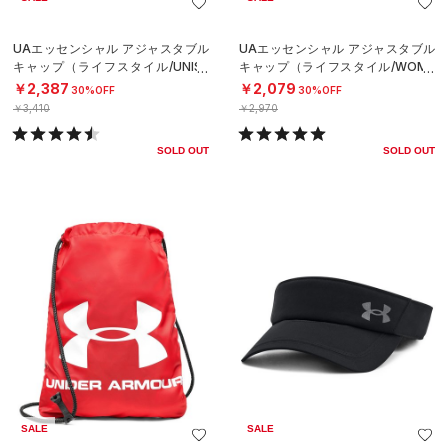
UAエッセンシャル アジャスタブル
UAエッセンシャル アジャスタブル
キャップ（ライフスタイル/UNISE
キャップ（ライフスタイル/WOME
X）
N）
￥2,387
￥2,079
30%OFF
30%OFF
￥3,410
￥2,970
SOLD OUT
SOLD OUT
SALE
SALE