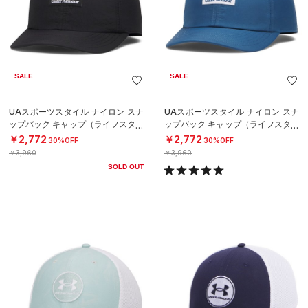
SALE
SALE
UAスポーツスタイル ナイロン スナ
UAスポーツスタイル ナイロン スナ
ップバック キャップ（ライフスタイ
ップバック キャップ（ライフスタイ
ル/MEN）
ル/MEN）
￥2,772
￥2,772
30%OFF
30%OFF
￥3,960
￥3,960
SOLD OUT