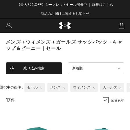
【最大75%OFF】シークレットセール開催中 ｜ 詳細はこちら
商品のお届けに関するお知らせ
メンズ＋ウィメンズ＋ガールズ サックパック＋キャ
ップ＆ビーニー｜セール
絞り込み検索
新着順
選択中の条件：
セール
メンズ
ウィメンズ
ガールズ
17件
全色表示