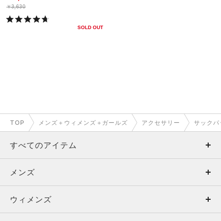
￥3,630
SOLD OUT
TOP
メンズ＋ウィメンズ＋ガールズ
アクセサリー
サックパ
すべてのアイテム
メンズ
メンズ
ウィメンズ
トップス
ウィメンズ