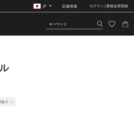
JP
店舗情報
ログイン | 新規会員登録
ル
庫あり