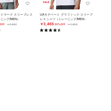
SALE
ードマーク スリーブレス
UAモチベート グラフィック スリーブ
ニング/MEN）
レス シャツ（トレーニング/MEN）
￥3,465
OFF
￥3,960
30%OFF
￥4,950