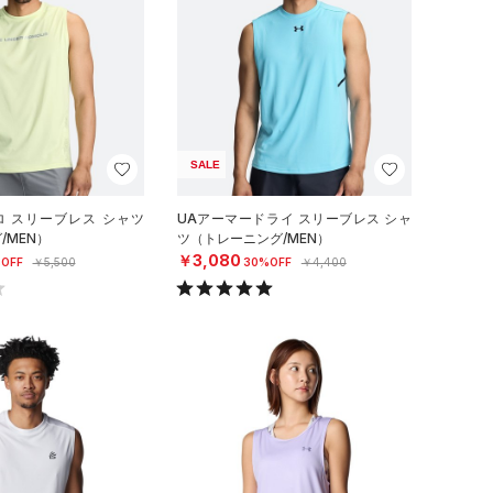
SALE
ロ スリーブレス シャツ
UAアーマードライ スリーブレス シャ
/MEN）
ツ（トレーニング/MEN）
￥3,080
OFF
￥5,500
30%OFF
￥4,400