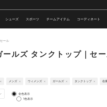
シューズ
スポーツ
チームアイテム
コーディネート
セール
ガールズ タンクトップ｜セー
メンズ
ウィメンズ
ガールズ
タンクトップ
在
全色表示
1色表示