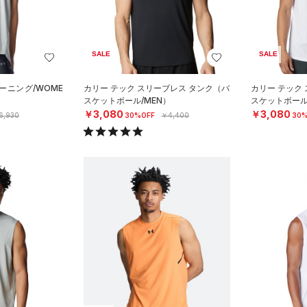
SALE
SALE
ーニング/WOME
カリー テック スリーブレス タンク（バ
カリー テック
スケットボール/MEN）
スケットボール
￥3,080
￥3,080
6,930
30%OFF
￥4,400
30%