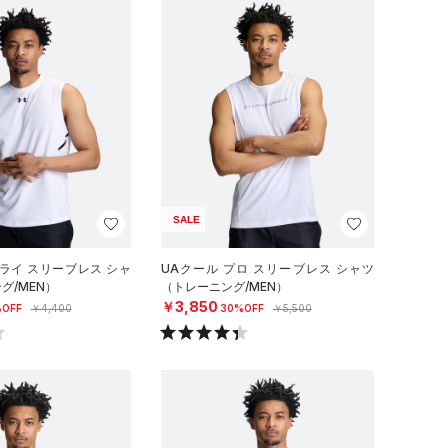
SALE
ライ スリーブレス シャ
UAクール プロ スリーブレス シャツ
グ/MEN）
（トレーニング/MEN）
￥3,850
OFF
￥4,400
30%OFF
￥5,500