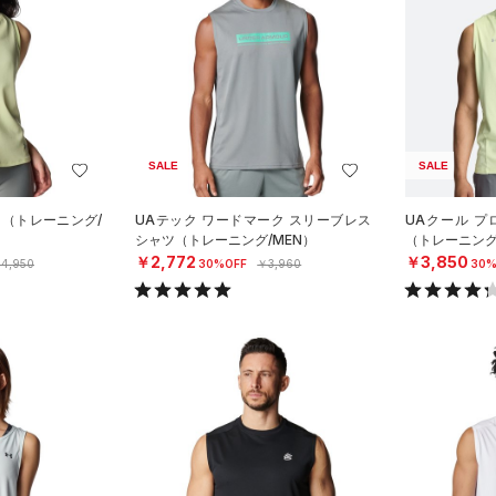
SALE
SALE
ク（トレーニング/
UAテック ワードマーク スリーブレス
UAクール プ
シャツ（トレーニング/MEN）
（トレーニング
￥2,772
￥3,850
4,950
30%OFF
￥3,960
30%