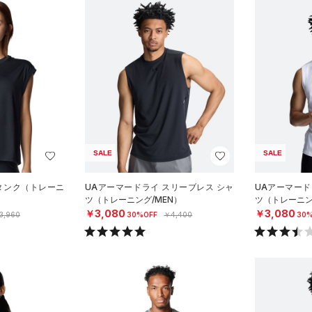
SALE
SALE
 タンク（トレーニ
UAアーマードライ スリーブレス シャ
UAアーマード
ツ（トレーニング/MEN）
ツ（トレーニン
￥3,080
￥3,080
3,960
30%OFF
￥4,400
30%