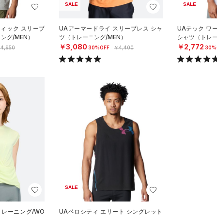
SALE
SALE
フィック スリーブ
UAアーマードライ スリーブレス シャ
UAテック ワ
ング/MEN）
ツ（トレーニング/MEN）
シャツ（トレー
￥3,080
￥2,772
4,950
30%OFF
￥4,400
30%
SALE
トレーニング/WO
UAベロシティ エリート シングレット