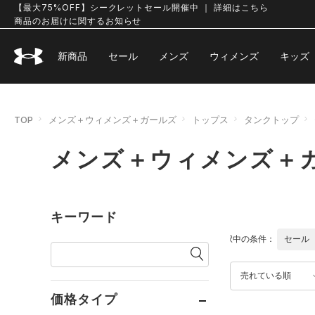
【最大75%OFF】シークレットセール開催中 ｜ 詳細はこちら
商品のお届けに関するお知らせ
新商品
セール
メンズ
ウィメンズ
キッズ
TOP
メンズ＋ウィメンズ＋ガールズ
トップス
タンクトップ
メンズ＋ウィメンズ＋
キーワード
選択中の条件：
セール
売れている順
価格タイプ