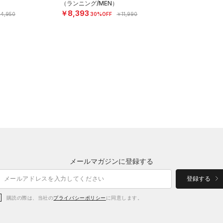
（ランニング/MEN）
￥8,393
4,950
30%OFF
￥11,990
メールマガジンに登録する
登録する
購読の際は、当社の
プライバシーポリシー
に同意します。