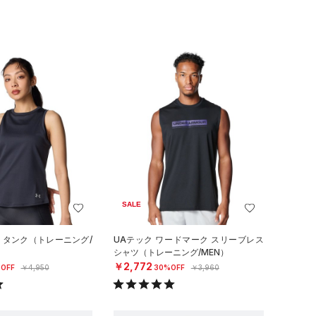
SALE
ロ タンク（トレーニング/
UAテック ワードマーク スリーブレス
シャツ（トレーニング/MEN）
￥2,772
OFF
￥4,950
30%OFF
￥3,960