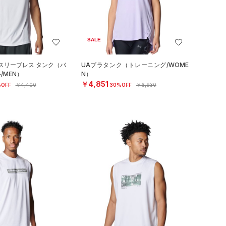
SALE
 スリーブレス タンク（バ
UAブラタンク（トレーニング/WOME
/MEN）
N）
￥4,851
OFF
￥4,400
30%OFF
￥6,930