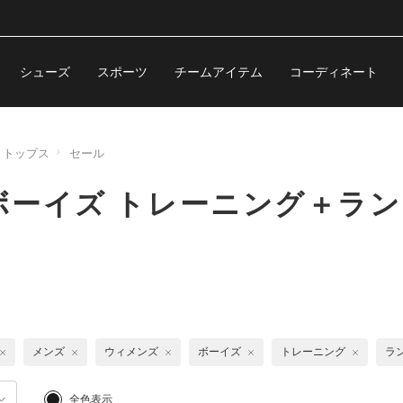
シューズ
スポーツ
チームアイテム
コーディネート
トップス
セール
ーイズ トレーニング＋ラン
メンズ
ウィメンズ
ボーイズ
トレーニング
ラ
全色表示