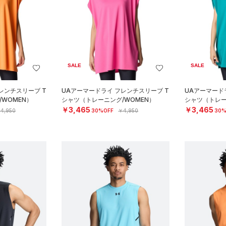
SALE
SALE
レンチスリーブ T
UAアーマードライ フレンチスリーブ T
UAアーマード
WOMEN）
シャツ（トレーニング/WOMEN）
シャツ（トレー
￥3,465
￥3,465
4,950
30%OFF
￥4,950
30%