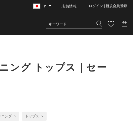
JP
店舗情報
ログイン | 新規会員登録
ニング トップス｜セー
ンニング
トップス