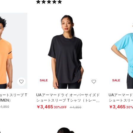
SALE
SALE
ョートスリーブ T
UAアーマードライ オーバーサイズド
UAアーマー
MEN）
ショートスリーブ Tシャツ（トレーニ
ショートスリ
ング/WOMEN）
ング/WOMEN
￥3,465
￥3,465
4,950
30%OFF
￥4,950
30%