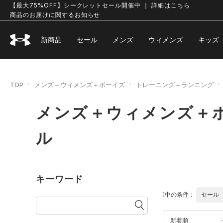
【最大75%OFF】シークレットセール開催中 ｜ 詳細はこちら
商品のお届けに関するお知らせ
新商品
セール
メンズ
ウィメンズ
キッズ
TOP
メンズ＋ウィメンズ＋ボーイズ
トレーニング＋ランニング
メンズ＋ウィメンズ＋ボ
ル
キーワード
選択中の条件：
セール
新着順