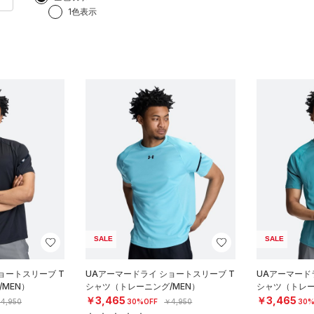
1色表示
SALE
SALE
ョートスリーブ T
UAアーマードライ ショートスリーブ T
UAアーマード
MEN）
シャツ（トレーニング/MEN）
シャツ（トレー
￥3,465
￥3,465
4,950
30%OFF
￥4,950
30%