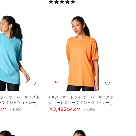
SALE
ドライ オーバーサイズド
UAアーマードライ オーバーサイズド
ーブ Tシャツ（トレーニ
ショートスリーブ Tシャツ（トレーニ
）
ング/WOMEN）
￥3,465
OFF
￥4,950
30%OFF
￥4,950