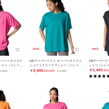
SALE
SALE
オーバーサイズド
UAアーマードライ オーバーサイズド
UAアーマード
シャツ（トレーニ
ショートスリーブ Tシャツ（トレーニ
シャツ（トレー
ング/WOMEN）
￥3,465
￥3,465
30%
4,950
30%OFF
￥4,950