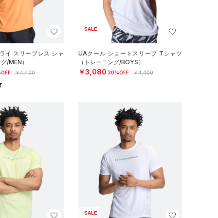
SALE
ライ スリーブレス シャ
UAクール ショートスリーブ Tシャツ
グ/MEN）
（トレーニング/BOYS）
￥3,080
OFF
￥4,400
30%OFF
￥4,400
SALE