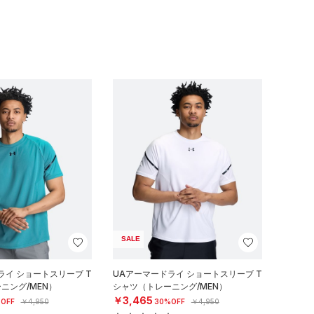
SALE
ライ ショートスリーブ T
UAアーマードライ ショートスリーブ T
ニング/MEN）
シャツ（トレーニング/MEN）
￥3,465
OFF
￥4,950
30%OFF
￥4,950