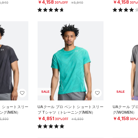
￥4,158
￥4,158
5,940
30%OFF
￥5,940
30%
SALE
SALE
ト ショートスリー
UAクール プロ ベント ショートスリー
UAクール プ
ング/MEN）
ブ Tシャツ（トレーニング/MEN）
グ/WOMEN）
￥4,851
￥4,158
6,930
30%OFF
￥6,930
30%