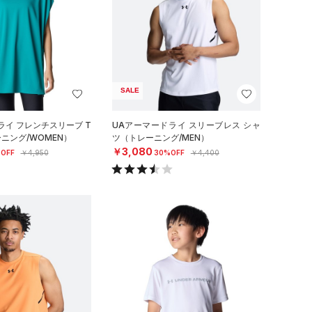
SALE
ライ フレンチスリーブ T
UAアーマードライ スリーブレス シャ
ニング/WOMEN）
ツ（トレーニング/MEN）
￥3,080
OFF
￥4,950
30%OFF
￥4,400