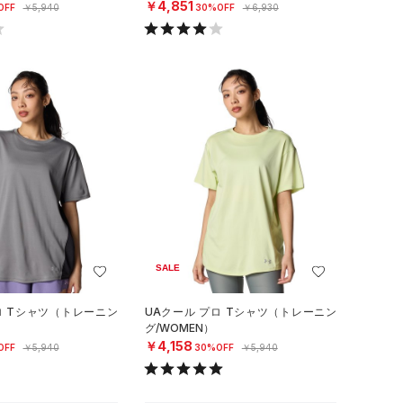
￥4,851
OFF
￥5,940
30%OFF
￥6,930
SALE
ロ Tシャツ（トレーニン
UAクール プロ Tシャツ（トレーニン
グ/WOMEN）
￥4,158
OFF
￥5,940
30%OFF
￥5,940