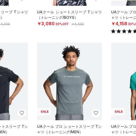
スリーブ Tシャツ
UAクール ショートスリーブ Tシャツ
UAクール プ
S）
（トレーニング/BOYS）
ャツ（トレーニ
￥3,080
￥4,158
4,400
30%OFF
￥4,400
30%
SALE
SALE
ートスリーブ Tシ
UAクール プロ ショートスリーブ Tシ
UAクール プ
EN）
ャツ（トレーニング/MEN）
ャツ（トレーニ