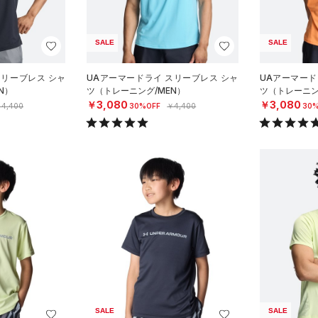
SALE
SALE
スリーブレス シャ
UAアーマードライ スリーブレス シャ
UAアーマード
N）
ツ（トレーニング/MEN）
ツ（トレーニン
￥3,080
￥3,080
4,400
30%OFF
￥4,400
30%
SALE
SALE