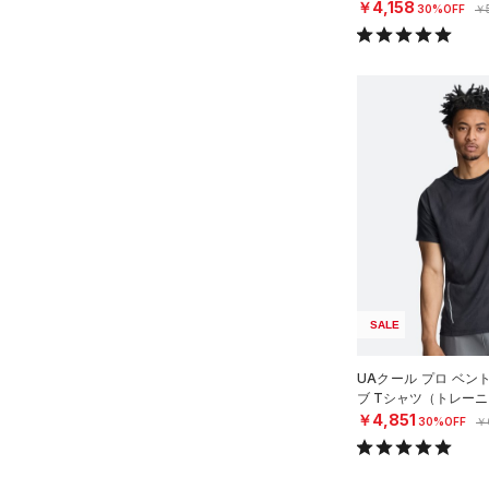
￥4,158
30%OFF
￥
SALE
UAクール プロ ベン
ブ Tシャツ（トレーニ
￥4,851
30%OFF
￥