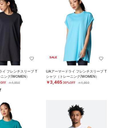
SALE
ライ フレンチスリーブ T
UAアーマードライ フレンチスリーブ T
ニング/WOMEN）
シャツ（トレーニング/WOMEN）
￥3,465
OFF
￥4,950
30%OFF
￥4,950