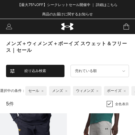
【最大75%OFF】シークレットセール開催中 ｜ 詳細はこちら
商品のお届けに関するお知らせ
メンズ＋ウィメンズ＋ボーイズ スウェット＆フリー
ス｜セール
絞り込み検索
売れている順
選択中の条件：
セール
メンズ
ウィメンズ
ボーイズ
5件
全色表示