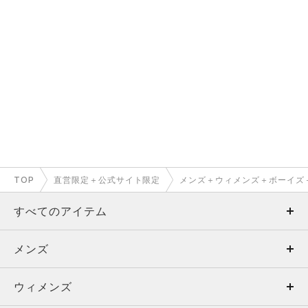
TOP
直営限定＋公式サイト限定
メンズ＋ウィメンズ＋ボーイズ
すべてのアイテム
メンズ
メンズ
ウィメンズ
トップス
ウィメンズ