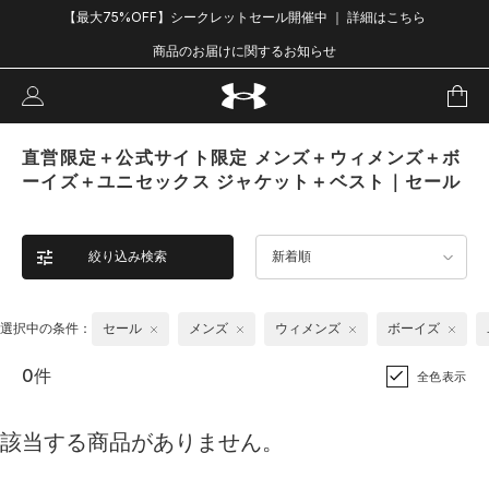
【最大75%OFF】シークレットセール開催中 ｜ 詳細はこちら
商品のお届けに関するお知らせ
直営限定＋公式サイト限定 メンズ＋ウィメンズ＋ボ
ーイズ＋ユニセックス ジャケット＋ベスト｜セール
絞り込み検索
新着順
選択中の条件：
セール
メンズ
ウィメンズ
ボーイズ
0件
全色表示
該当する商品がありません。