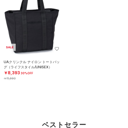
SALE
UAクリンクル ナイロン トートバッ
グ（ライフスタイル/UNISEX）
￥8,393
30%OFF
￥11,990
ベストセラー