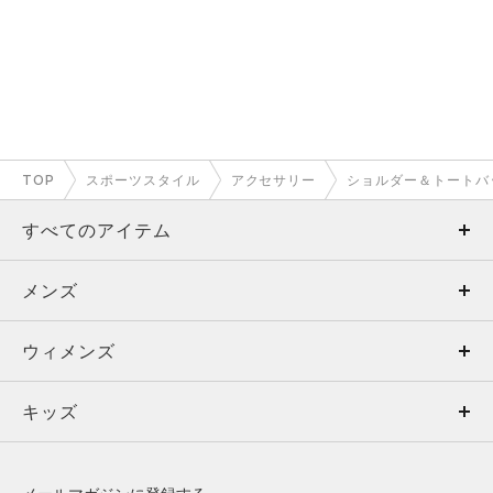
TOP
スポーツスタイル
アクセサリー
ショルダー＆トートバ
すべてのアイテム
メンズ
メンズ
ウィメンズ
トップス
ウィメンズ
キッズ
トップス
ボトムス
キッズ
トップス
ボトムス
シューズ
シューズ