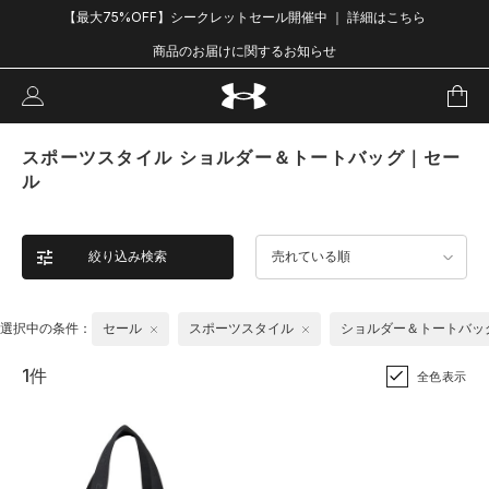
【最大75%OFF】シークレットセール開催中 ｜ 詳細はこちら
商品のお届けに関するお知らせ
スポーツスタイル ショルダー＆トートバッグ｜セー
ル
絞り込み検索
売れている順
選択中の条件：
セール
スポーツスタイル
ショルダー＆トートバッ
1件
全色表示