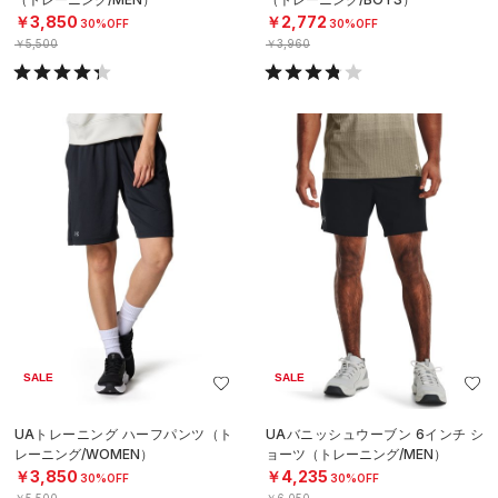
￥3,850
￥2,772
30%OFF
30%OFF
￥5,500
￥3,960
SALE
SALE
UAトレーニング ハーフパンツ（ト
UAバニッシュウーブン 6インチ シ
レーニング/WOMEN）
ョーツ（トレーニング/MEN）
￥3,850
￥4,235
30%OFF
30%OFF