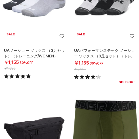
SALE
SALE
UAノーショー ソックス （3足セッ
UAパフォーマンステック ノーショ
ト）（トレーニング/WOMEN）
ー ソックス （3足セット）（トレー
ニング/UNISEX）
￥1,155
￥1,155
30%OFF
30%OFF
￥1,650
￥1,650
SOLD OUT