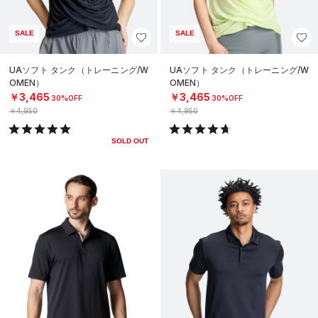
SALE
SALE
UAソフト タンク（トレーニング/W
UAソフト タンク（トレーニング/W
OMEN）
OMEN）
￥3,465
￥3,465
30%OFF
30%OFF
￥4,950
￥4,950
SOLD OUT