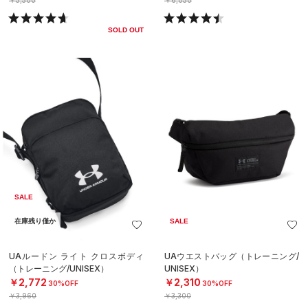
￥5,500
￥6,050
SOLD OUT
SALE
在庫残り僅か
SALE
UAルードン ライト クロスボディ
UAウエストバッグ（トレーニング/
（トレーニング/UNISEX）
UNISEX）
￥2,772
￥2,310
30%OFF
30%OFF
￥3,960
￥3,300