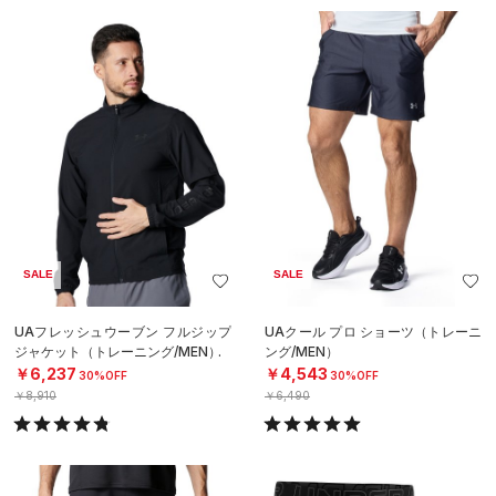
SALE
SALE
UAフレッシュウーブン フルジップ
UAクール プロ ショーツ（トレーニ
ジャケット（トレーニング/MEN）
ング/MEN）
￥6,237
￥4,543
30%OFF
30%OFF
￥8,910
￥6,490