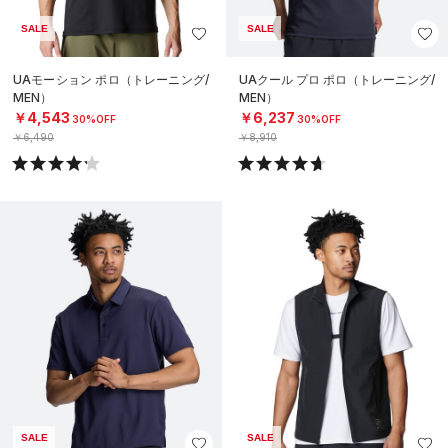
SALE
SALE
UAモーション ポロ（トレーニング/
UAクール プロ ポロ（トレーニング/
MEN）
MEN）
￥4,543
￥6,237
30%OFF
30%OFF
￥6,490
￥8,910
SALE
SALE