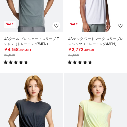
SALE
SALE
UAクール プロ ショートスリーブ T
UAテック ワードマーク スリーブレ
シャツ（トレーニング/MEN）
ス シャツ（トレーニング/MEN）
￥4,158
￥2,772
30%OFF
30%OFF
￥5,940
￥3,960