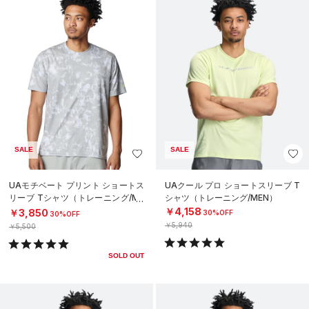
SALE
SALE
UAモチベート プリント ショートス
UAクール プロ ショートスリーブ T
リーブ Tシャツ（トレーニング/ME
シャツ（トレーニング/MEN）
N）
￥4,158
￥3,850
30%OFF
30%OFF
￥5,940
￥5,500
SOLD OUT