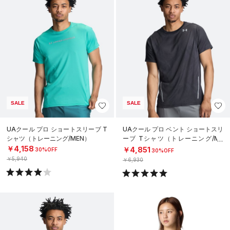
SALE
SALE
UAクール プロ ショートスリーブ T
UAクール プロ ベント ショートスリ
シャツ（トレーニング/MEN）
ーブ Tシャツ（トレーニング/ME
N）
￥4,158
￥4,851
30%OFF
30%OFF
￥5,940
￥6,930