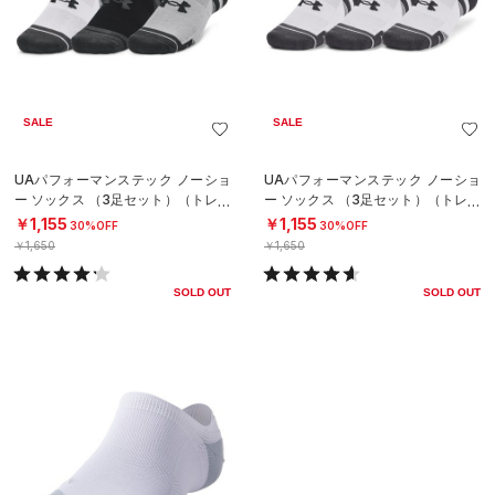
SALE
SALE
UAパフォーマンステック ノーショ
UAパフォーマンステック ノーショ
ー ソックス （3足セット）（トレー
ー ソックス （3足セット）（トレー
ニング/UNISEX）
ニング/UNISEX）
￥1,155
￥1,155
30%OFF
30%OFF
￥1,650
￥1,650
SOLD OUT
SOLD OUT