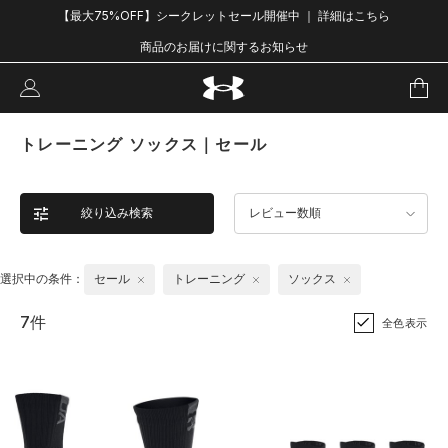
【最大75%OFF】シークレットセール開催中 ｜ 詳細はこちら
商品のお届けに関するお知らせ
トレーニング ソックス｜セール
絞り込み検索
レビュー数順
選択中の条件：
セール
トレーニング
ソックス
7件
全色表示