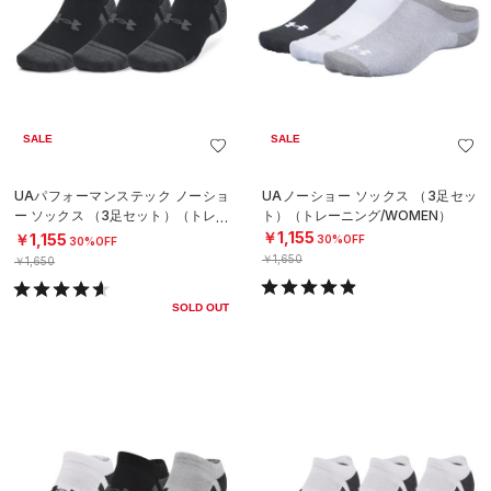
SALE
SALE
UAパフォーマンステック ノーショ
UAノーショー ソックス （3足セッ
ー ソックス （3足セット）（トレー
ト）（トレーニング/WOMEN）
ニング/UNISEX）
￥1,155
￥1,155
30%OFF
30%OFF
￥1,650
￥1,650
SOLD OUT