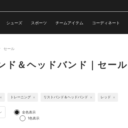
シューズ
スポーツ
チームアイテム
コーディネート
セール
バンド＆ヘッドバンド｜セール
トレーニング
リストバンド＆ヘッドバンド
レッド
全色表示
1色表示