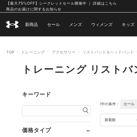
【最大75%OFF】シークレットセール開催中 ｜ 詳細はこちら
商品のお届けに関するお知らせ
新商品
セール
メンズ
ウィメンズ
キッズ
TOP
トレーニング
アクセサリー
リストバンド＆ヘッドバンド
トレーニング リスト
キーワード
選択中の条件：
セール
新着順
価格タイプ