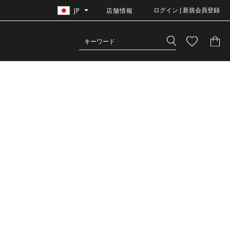
JP
店舗情報
ログイン | 新規会員登録