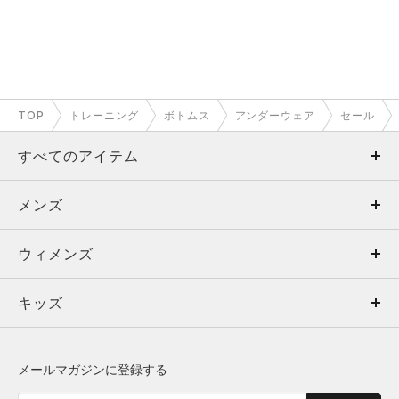
TOP
トレーニング
ボトムス
アンダーウェア
セール
すべてのアイテム
メンズ
メンズ
ウィメンズ
トップス
ウィメンズ
キッズ
トップス
ボトムス
キッズ
トップス
ボトムス
シューズ
シューズ
メールマガジンに登録する