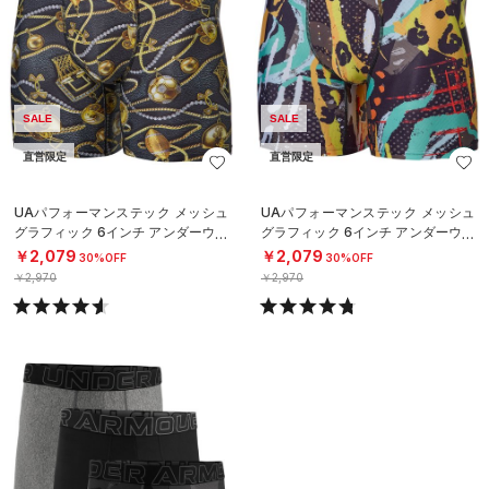
SALE
SALE
直営限定
直営限定
UAパフォーマンステック メッシュ
UAパフォーマンステック メッシュ
グラフィック 6インチ アンダーウェ
グラフィック 6インチ アンダーウェ
ア（トレーニング/MEN）
ア（トレーニング/MEN）
￥2,079
￥2,079
30%OFF
30%OFF
￥2,970
￥2,970