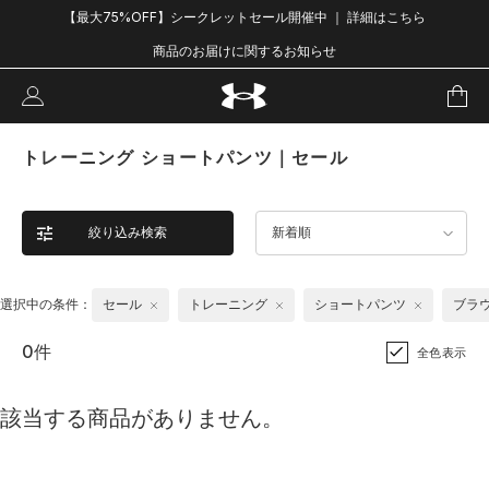
【最大75%OFF】シークレットセール開催中 ｜ 詳細はこちら
商品のお届けに関するお知らせ
トレーニング ショートパンツ｜セール
絞り込み検索
新着順
選択中の条件：
セール
トレーニング
ショートパンツ
ブラ
0件
全色表示
該当する商品がありません。