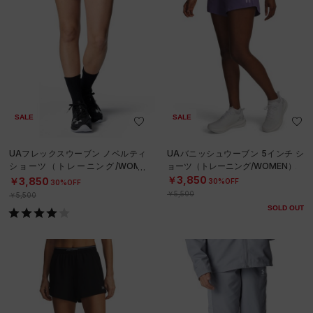
SALE
SALE
UAフレックスウーブン ノベルティ
UAバニッシュウーブン 5インチ シ
ショーツ（トレーニング/WOME
ョーツ（トレーニング/WOMEN）
N）
￥3,850
￥3,850
30%OFF
30%OFF
￥5,500
￥5,500
SOLD OUT