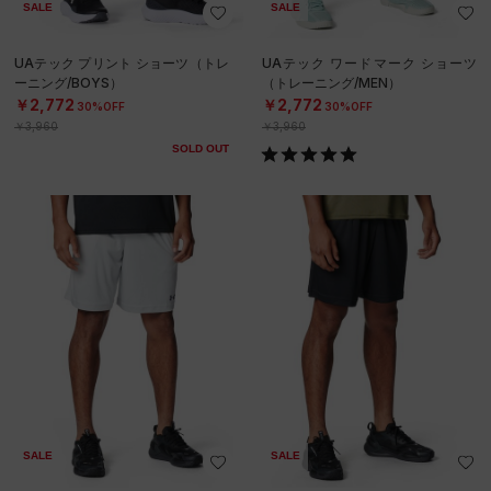
SALE
SALE
UAテック プリント ショーツ（トレ
UAテック ワードマーク ショーツ
ーニング/BOYS）
（トレーニング/MEN）
￥2,772
￥2,772
30%OFF
30%OFF
￥3,960
￥3,960
SOLD OUT
SALE
SALE