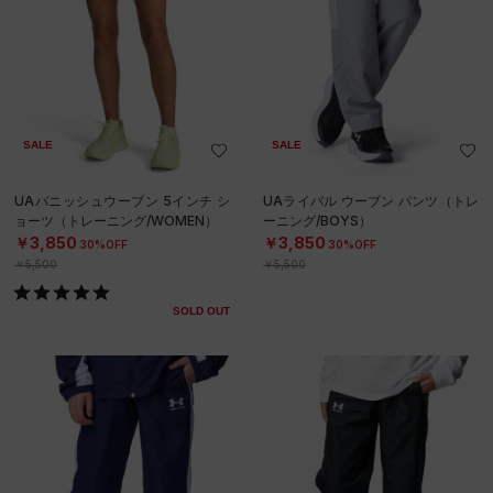
SALE
SALE
UAバニッシュウーブン 5インチ シ
UAライバル ウーブン パンツ（トレ
ョーツ（トレーニング/WOMEN）
ーニング/BOYS）
￥3,850
￥3,850
30%OFF
30%OFF
￥5,500
￥5,500
SOLD OUT