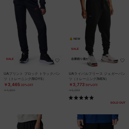
NEW
SALE
SALE
在庫残り僅か
UAプリント ブロック トラックパン
UAライバルフリース ジョガーパン
ツ（トレーニング/BOYS）
ツ（トレーニング/MEN）
￥3,465
￥3,773
30%OFF
30%OFF
￥4,950
￥5,390
SOLD OUT