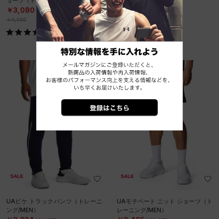
ョーツ（トレーニング/MEN）
（トレーニング/BOYS）
￥3,080
￥3,080
30%OFF
30%OFF
￥4,400
￥4,400
SOLD OUT
SALE
SALE
UAピケ トラックパンツ（トレーニ
UAモチベート ニット ショーツ（ト
ング/MEN）
レーニング/MEN）