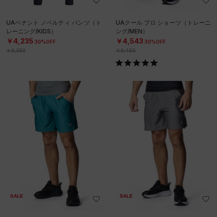
UAペナント ノベルティ パンツ（ト
UAクール プロ ショーツ（トレーニ
レーニング/KIDS）
ング/MEN）
￥4,235
￥4,543
30%OFF
30%OFF
￥6,050
￥6,490
SALE
SALE