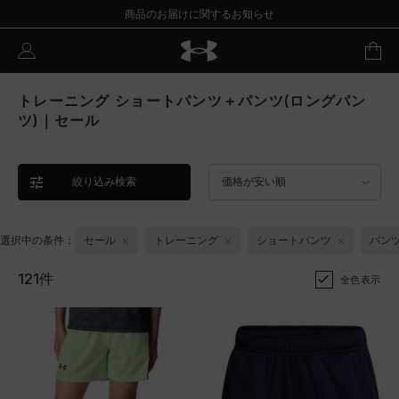
商品のお届けに関するお知らせ
トレーニング ショートパンツ＋パンツ(ロングパン
ツ)｜セール
絞り込み検索
価格が安い順
選択中の条件：
セール
トレーニング
ショートパンツ
パンツ
121件
全色表示