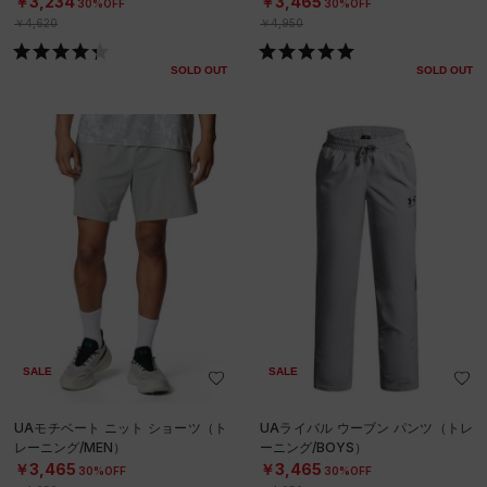
￥3,234
￥3,465
30%OFF
30%OFF
￥4,620
￥4,950
SOLD OUT
SOLD OUT
SALE
SALE
UAモチベート ニット ショーツ（ト
UAライバル ウーブン パンツ（トレ
レーニング/MEN）
ーニング/BOYS）
￥3,465
￥3,465
30%OFF
30%OFF