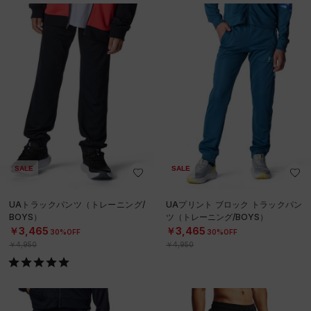
SALE
SALE
UAトラックパンツ（トレーニング/
UAプリント ブロック トラックパン
BOYS）
ツ（トレーニング/BOYS）
￥3,465
￥3,465
30%OFF
30%OFF
￥4,950
￥4,950