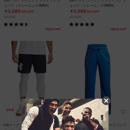
UAテック ウーブン グラフィック シ
UAテック ウーブン グラフィック シ
ョーツ（トレーニング/MEN）
ョーツ（トレーニング/MEN）
￥3,080
￥3,080
30%OFF
30%OFF
￥4,400
￥4,400
SOLD OUT
SOLD OUT
SALE
SALE
UAテック ウーブン グラフィック シ
UAブローラー3.0 テーパードパンツ