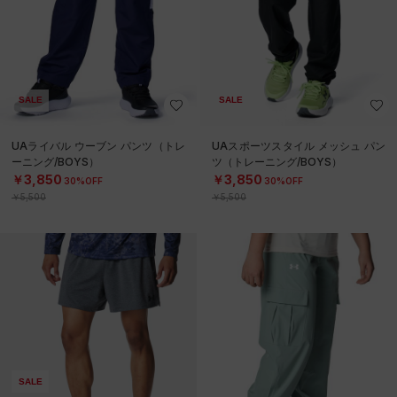
SALE
SALE
UAライバル ウーブン パンツ（トレ
UAスポーツスタイル メッシュ パン
ーニング/BOYS）
ツ（トレーニング/BOYS）
￥3,850
￥3,850
30%OFF
30%OFF
￥5,500
￥5,500
SALE