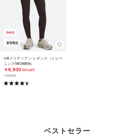
SALE
直営限定
UAメリディアン レギンス（トレー
ニング/WOMEN）
￥6,930
30%OFF
￥9,900
ベストセラー