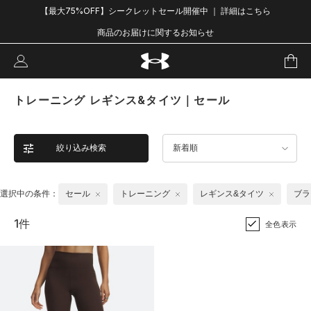
【最大75%OFF】シークレットセール開催中 ｜ 詳細はこちら
商品のお届けに関するお知らせ
トレーニング レギンス&タイツ｜セール
絞り込み検索
新着順
選択中の条件：
セール
トレーニング
レギンス&タイツ
ブラ
1件
全色表示