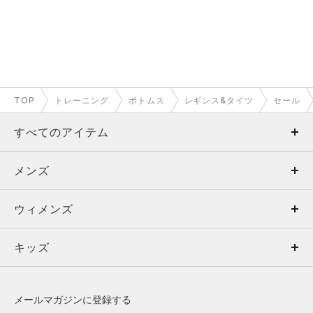
TOP
トレーニング
ボトムス
レギンス&タイツ
セール
すべてのアイテム
メンズ
メンズ
ウィメンズ
トップス
ウィメンズ
キッズ
トップス
ボトムス
キッズ
トップス
ボトムス
シューズ
シューズ
メールマガジンに登録する