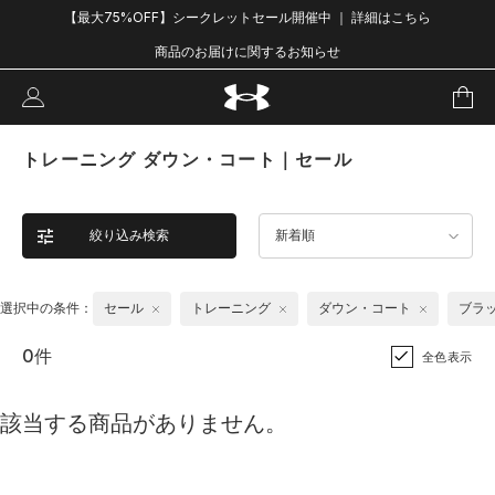
【最大75%OFF】シークレットセール開催中 ｜ 詳細はこちら
商品のお届けに関するお知らせ
トレーニング ダウン・コート｜セール
絞り込み検索
新着順
選択中の条件：
セール
トレーニング
ダウン・コート
ブラ
0件
全色表示
該当する商品がありません。