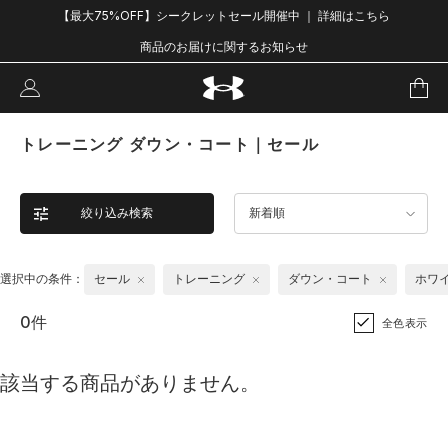
【最大75%OFF】シークレットセール開催中 ｜ 詳細はこちら
商品のお届けに関するお知らせ
トレーニング ダウン・コート｜セール
絞り込み検索
新着順
選択中の条件：
セール
トレーニング
ダウン・コート
ホワ
0件
全色表示
該当する商品がありません。