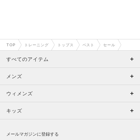
TOP
トレーニング
トップス
ベスト
セール
すべてのアイテム
メンズ
メンズ
ウィメンズ
トップス
ウィメンズ
キッズ
トップス
ボトムス
キッズ
トップス
ボトムス
シューズ
シューズ
メールマガジンに登録する