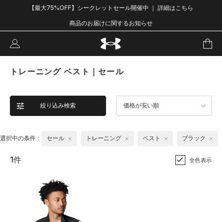
【最大75%OFF】シークレットセール開催中 ｜ 詳細はこちら
商品のお届けに関するお知らせ
トレーニング ベスト｜セール
絞り込み検索
価格が安い順
選択中の条件：
セール
トレーニング
ベスト
ブラック
1件
全色表示