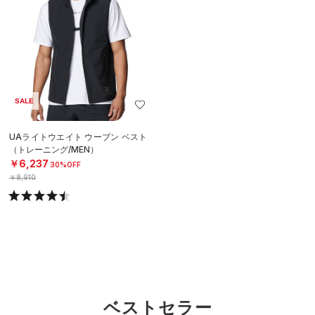
SALE
UAライトウエイト ウーブン ベスト
（トレーニング/MEN）
￥6,237
30%OFF
￥8,910
ベストセラー