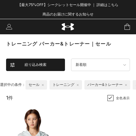
【最大75%OFF】シークレットセール開催中 ｜ 詳細はこちら
商品のお届けに関するお知らせ
トレーニング パーカー&トレーナー｜セール
絞り込み検索
新着順
選択中の条件：
セール
トレーニング
パーカー&トレーナー
1件
全色表示