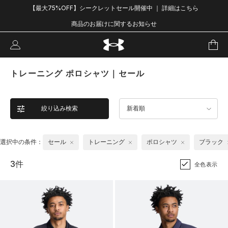
【最大75%OFF】シークレットセール開催中 ｜ 詳細はこちら
商品のお届けに関するお知らせ
トレーニング ポロシャツ｜セール
絞り込み検索
新着順
選択中の条件：
セール
トレーニング
ポロシャツ
ブラック
3件
全色表示