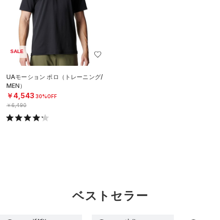
SALE
UAモーション ポロ（トレーニング/
MEN）
￥4,543
30%OFF
￥6,490
ベストセラー