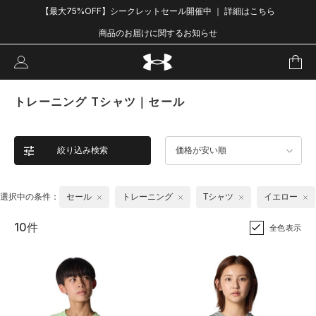
【最大75%OFF】シークレットセール開催中 ｜ 詳細はこちら
商品のお届けに関するお知らせ
トレーニング Tシャツ｜セール
絞り込み検索
価格が安い順
選択中の条件：
セール
トレーニング
Tシャツ
イエロー
10件
全色表示