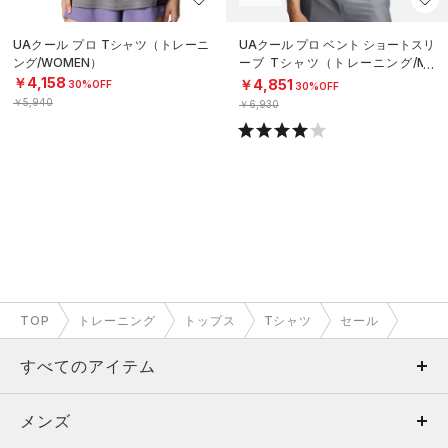
UAクール プロ Tシャツ（トレーニ
UAクール プロ ベント ショートスリ
ング/WOMEN）
ーブ Tシャツ（トレーニング/ME
N）
￥4,158
￥4,851
30%OFF
30%OFF
￥5,940
￥6,930
TOP
トレーニング
トップス
Tシャツ
セール
すべてのアイテム
メンズ
メンズ