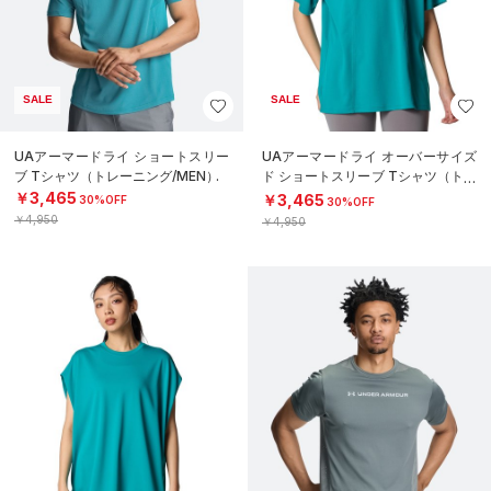
SALE
SALE
UAアーマードライ ショートスリー
UAアーマードライ オーバーサイズ
ブ Tシャツ（トレーニング/MEN）
ド ショートスリーブ Tシャツ（トレ
ーニング/WOMEN）
￥3,465
￥3,465
30%OFF
30%OFF
￥4,950
￥4,950