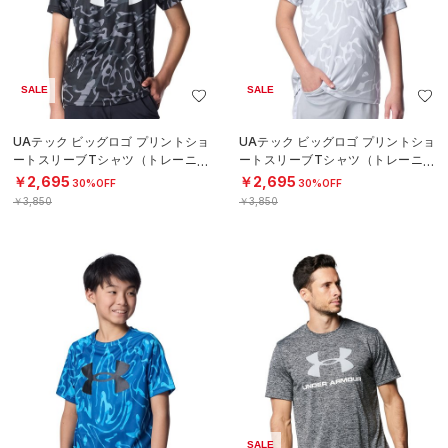
SALE
SALE
UAテック ビッグロゴ プリントショ
UAテック ビッグロゴ プリントショ
ートスリーブTシャツ（トレーニン
ートスリーブTシャツ（トレーニン
グ/BOYS）
グ/BOYS）
￥2,695
￥2,695
30%OFF
30%OFF
￥3,850
￥3,850
SALE