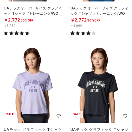
UAテック オーバーサイズ グラフィ
UAテック オーバーサイズ グラフィ
ック Tシャツ（トレーニング/WOM
ック Tシャツ（トレーニング/WOM
EN）
EN）
￥2,772
￥2,772
30%OFF
30%OFF
￥3,960
￥3,960
SALE
SALE
UAテック グラフィック Tシャツ
UAテック グラフィック Tシャツ