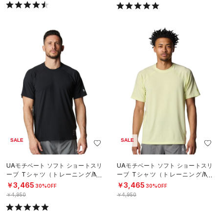
SALE
SALE
UAモチベート ソフト ショートスリ
UAモチベート ソフト ショートスリ
ーブ Tシャツ（トレーニング/ME
ーブ Tシャツ（トレーニング/ME
N）
N）
￥3,465
￥3,465
30%OFF
30%OFF
￥4,950
￥4,950