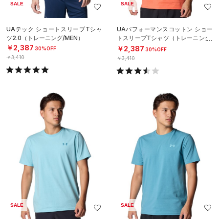
SALE
SALE
UAテック ショートスリーブTシャ
UAパフォーマンスコットン ショー
ツ2.0（トレーニング/MEN）
トスリーブTシャツ（トレーニング/
MEN）
￥2,387
￥2,387
30%OFF
30%OFF
￥3,410
￥3,410
SALE
SALE