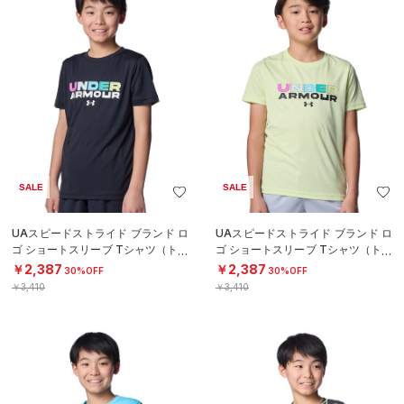
SALE
SALE
UAスピードストライド ブランド ロ
UAスピードストライド ブランド ロ
ゴ ショートスリーブ Tシャツ（トレ
ゴ ショートスリーブ Tシャツ（トレ
ーニング/BOYS）
ーニング/BOYS）
￥2,387
￥2,387
30%OFF
30%OFF
￥3,410
￥3,410