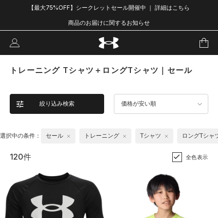
【最大75%OFF】シークレットセール開催中 ｜ 詳細はこちら
商品のお届けに関するお知らせ
トレーニング Tシャツ＋ロングTシャツ｜セール
絞り込み検索
価格が安い順
選択中の条件：
セール
トレーニング
Tシャツ
ロングTシャ
120件
全色表示