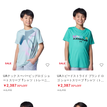
SALE
SALE
UAテック スーパービッグロゴ ショ
UAスピードストライド ブランド ロ
ートスリーブ Tシャツ（トレーニン
ゴ ショートスリーブ Tシャツ（トレ
グ/BOYS）
ーニング/BOYS）
￥2,387
￥2,387
30%OFF
30%OFF
￥3,410
￥3,410