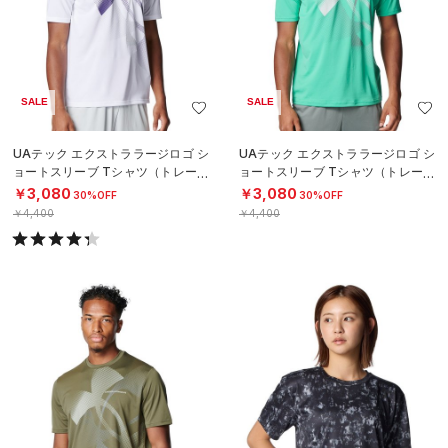
SALE
SALE
UAテック エクストララージロゴ シ
UAテック エクストララージロゴ シ
ョートスリーブ Tシャツ（トレーニ
ョートスリーブ Tシャツ（トレーニ
ング/MEN）
ング/MEN）
￥3,080
￥3,080
30%OFF
30%OFF
￥4,400
￥4,400