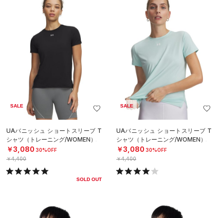
SALE
SALE
UAバニッシュ ショートスリーブ T
UAバニッシュ ショートスリーブ T
シャツ（トレーニング/WOMEN）
シャツ（トレーニング/WOMEN）
￥3,080
￥3,080
30%OFF
30%OFF
￥4,400
￥4,400
SOLD OUT