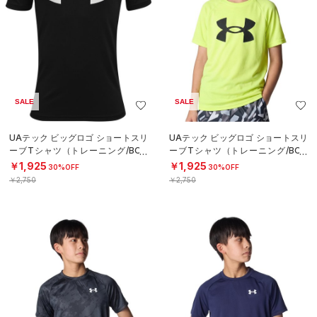
SALE
SALE
UAテック ビッグロゴ ショートスリ
UAテック ビッグロゴ ショートスリ
ーブTシャツ（トレーニング/BOY
ーブTシャツ（トレーニング/BOY
S）
S）
￥1,925
￥1,925
30%OFF
30%OFF
￥2,750
￥2,750