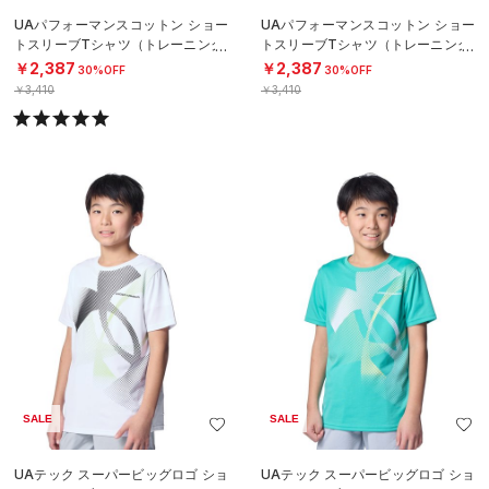
UAパフォーマンスコットン ショー
UAパフォーマンスコットン ショー
トスリーブTシャツ（トレーニング/
トスリーブTシャツ（トレーニング/
MEN）
MEN）
￥2,387
￥2,387
30%OFF
30%OFF
￥3,410
￥3,410
SALE
SALE
UAテック スーパービッグロゴ ショ
UAテック スーパービッグロゴ ショ