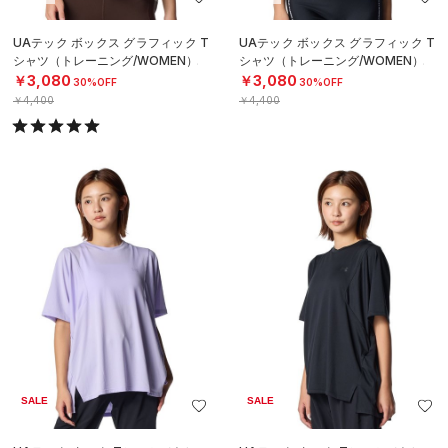
UAテック ボックス グラフィック T
UAテック ボックス グラフィック T
シャツ（トレーニング/WOMEN）
シャツ（トレーニング/WOMEN）
￥3,080
￥3,080
30%OFF
30%OFF
￥4,400
￥4,400
SALE
SALE