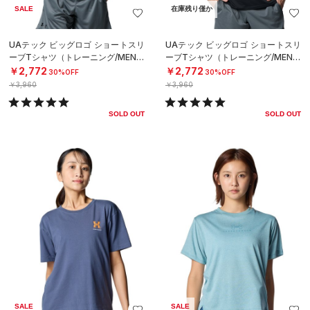
SALE
在庫残り僅か
UAテック ビッグロゴ ショートスリ
UAテック ビッグロゴ ショートスリ
ーブTシャツ（トレーニング/MEN）
ーブTシャツ（トレーニング/MEN）
￥2,772
￥2,772
30%OFF
30%OFF
￥3,960
￥3,960
SOLD OUT
SOLD OUT
SALE
SALE