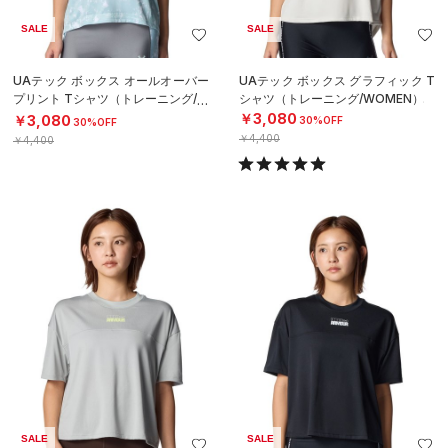
SALE
SALE
UAテック ボックス オールオーバー
UAテック ボックス グラフィック T
プリント Tシャツ（トレーニング/W
シャツ（トレーニング/WOMEN）
OMEN）
￥3,080
￥3,080
30%OFF
30%OFF
￥4,400
￥4,400
SALE
SALE