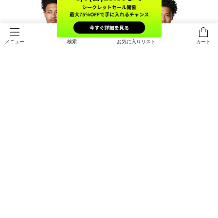
検索
お気に入りリスト
カート
メニュー
SALE
SALE
UAモチベート グラフィック ショー
UAモチベート グラフィック ショー
トスリーブ Tシャツ（トレーニング/
トスリーブ Tシャツ（トレーニング/
MEN）
MEN）
￥3,465
￥3,465
30%OFF
30%OFF
￥4,950
￥4,950