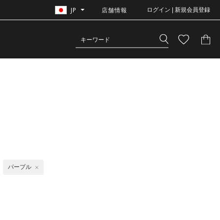
JP
店舗情報
ログイン | 新規会員登録
パープル