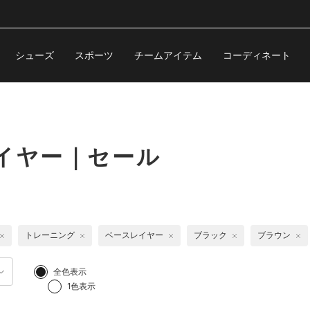
シューズ
スポーツ
チームアイテム
コーディネート
イヤー｜セール
トレーニング
ベースレイヤー
ブラック
ブラウン
全色表示
1色表示