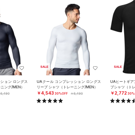
SALE
SALE
ッション ロングス
UAクール コンプレッション ロングス
UAヒートギア
ニング/MEN）
リーブ シャツ（トレーニング/MEN）
ブシャツ（トレ
￥4,543
￥2,772
6,490
30%OFF
￥6,490
30%