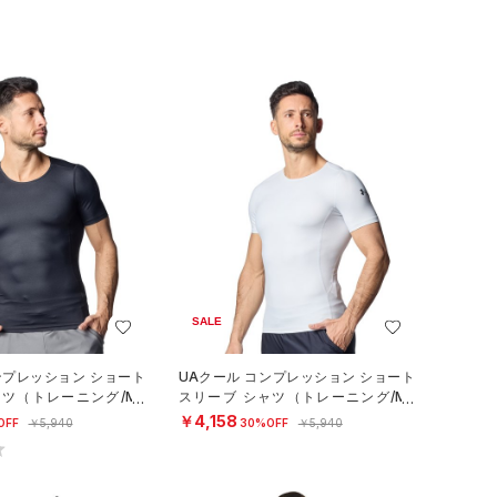
SALE
ンプレッション ショート
UAクール コンプレッション ショート
ャツ（トレーニング/ME
スリーブ シャツ（トレーニング/ME
N）
￥4,158
OFF
￥5,940
30%OFF
￥5,940