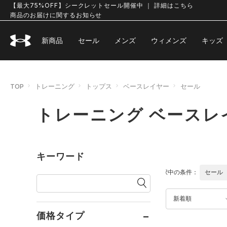
【最大75%OFF】シークレットセール開催中 ｜ 詳細はこちら
商品のお届けに関するお知らせ
新商品
セール
メンズ
ウィメンズ
キッズ
TOP
トレーニング
トップス
ベースレイヤー
セール
トレーニング ベースレ
キーワード
選択中の条件：
セール
新着順
価格タイプ