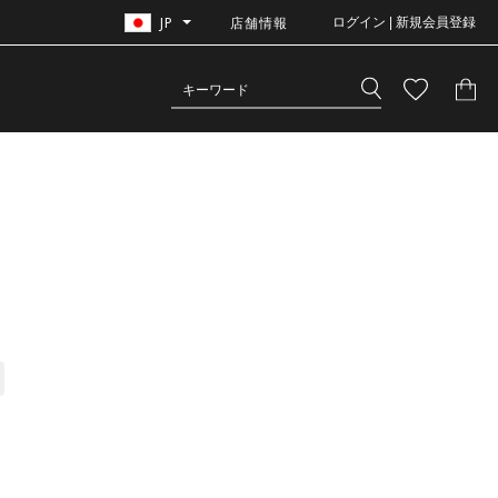
JP
店舗情報
ログイン | 新規会員登録