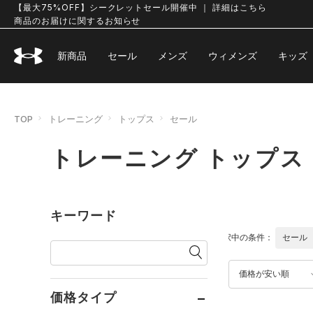
【最大75%OFF】シークレットセール開催中 ｜ 詳細はこちら
商品のお届けに関するお知らせ
新商品
セール
メンズ
ウィメンズ
キッズ
TOP
トレーニング
トップス
セール
トレーニング トップス
キーワード
選択中の条件：
セール
価格が安い順
価格タイプ