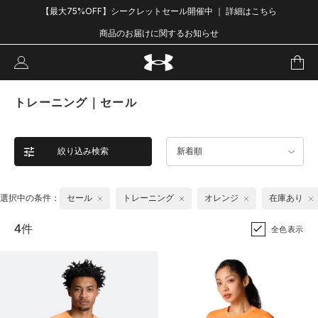
【最大75%OFF】シークレットセール開催中 ｜ 詳細はこちら
商品のお届けに関するお知らせ
トレーニング｜セール
絞り込み検索
新着順
選択中の条件：
セール
トレーニング
オレンジ
在庫あり
4件
全色表示