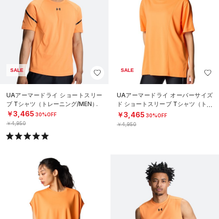
SALE
SALE
UAアーマードライ ショートスリー
UAアーマードライ オーバーサイズ
ブ Tシャツ（トレーニング/MEN）
ド ショートスリーブ Tシャツ（トレ
ーニング/WOMEN）
￥3,465
￥3,465
30%OFF
30%OFF
￥4,950
￥4,950