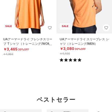
SALE
SALE
UAアーマードライ フレンチスリー
UAアーマードライ スリーブレス シ
ブ Tシャツ（トレーニング/WOME
ャツ（トレーニング/MEN）
N）
￥3,080
￥3,465
30%OFF
30%OFF
￥4,400
￥4,950
ベストセラー