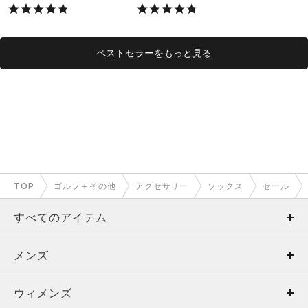
X）
ベストセラーをもっと見る
TOP
ゴルフ＋その他
アクセサリー
ソックス
セール
すべてのアイテム
メンズ
メンズ
ウィメンズ
トップス
ウィメンズ