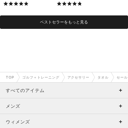
X）
ベストセラーをもっと見る
TOP
ゴルフ＋トレーニング
アクセサリー
タオル
セール
すべてのアイテム
メンズ
メンズ
ウィメンズ
トップス
ウィメンズ