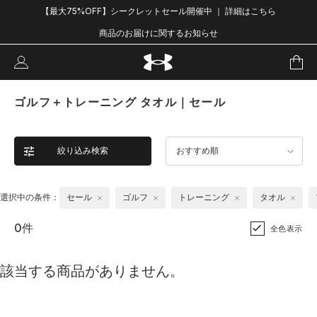
【最大75%OFF】シークレットセール開催中 ｜ 詳細はこちら
商品のお届けに関するお知らせ
ゴルフ＋トレーニング タオル｜セール
絞り込み検索
おすすめ順
選択中の条件：
セール
ゴルフ
トレーニング
タオル
0件
全色表示
該当する商品がありません。