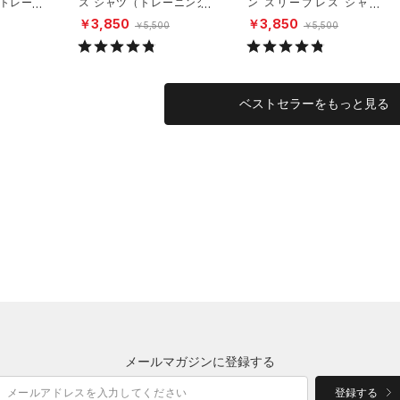
（トレーニ
ス シャツ（トレーニング/
ン スリーブレス シャツ
MEN）
（トレーニング/MEN）
￥3,850
￥3,850
￥5,500
￥5,500
ベストセラーをもっと見る
メールマガジンに登録する
登録する