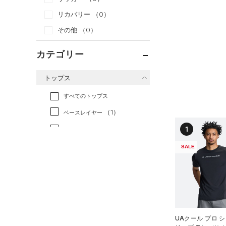
リカバリー
（0）
その他
（0）
カテゴリー
トップス
すべてのトップス
（1）
ベースレイヤー
1
（4）
Tシャツ
（0）
タンクトップ
SALE
（2）
ポロシャツ
（0）
ロングTシャツ
（0）
パーカー&トレーナー
（0）
ジャケット
UAクール プロ 