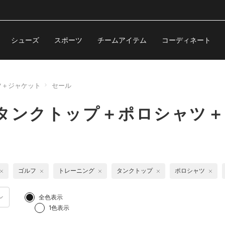
シューズ
スポーツ
チームアイテム
コーディネート
ツ＋ジャケット
セール
 タンクトップ＋ポロシャツ
ゴルフ
トレーニング
タンクトップ
ポロシャツ
全色表示
1色表示