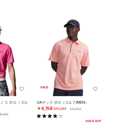
SALE
カノコ ポロ（ゴル
UAテック ポロ（ゴルフ/MEN）
￥4,158
30%OFF
￥5,940
8,910
SOLD OUT