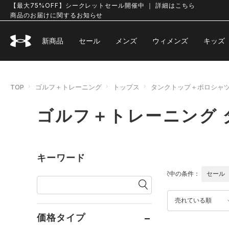
【最大75%OFF】シークレットセール開催中 ｜ 詳細はこちら
商品のお届けに関するお知らせ
新商品
セール
メンズ
ウィメンズ
キッズ
TOP
ゴルフ＋トレーニング
トップス
タンクトップ＋ポロシャ
ゴルフ＋トレーニング
キーワード
選択中の条件：
セール
売れている順
価格タイプ