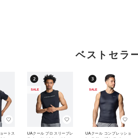
ベストセラ
2
3
SALE
SALE
ショートス
UAクール プロ スリーブレ
UAクール コンプレッショ