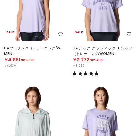
SALE
SALE
UAブラタンク（トレーニング/WO
UAテック グラフィック Tシャツ
MEN）
（トレーニング/WOMEN）
￥4,851
￥2,772
30%OFF
30%OFF
￥6,930
￥3,960