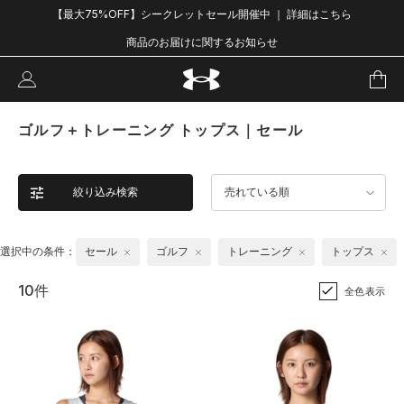
【最大75%OFF】シークレットセール開催中 ｜ 詳細はこちら
商品のお届けに関するお知らせ
ゴルフ＋トレーニング トップス｜セール
絞り込み検索
売れている順
選択中の条件：
セール
ゴルフ
トレーニング
トップス
10件
全色表示